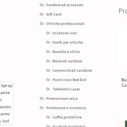
Fondine ed accessori
Pro
Gift Card
Ottiche professionali
Accessori vari
Anelli per ottiche
Basette e slitte
Binocoli outdoor
Cannocchiali carabine
Bu
Punti rossi Red Dot
Ca
Telemetri Laser
Promozione Leica
Protezione e sicurezza
Cuffie protettive
Occhiali protettivi