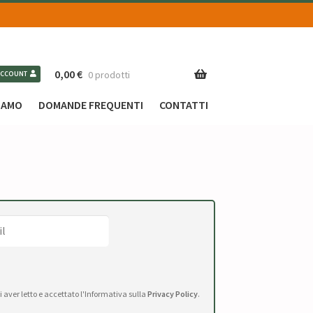
0,00
€
0 prodotti
ACCOUNT
SIAMO
DOMANDE FREQUENTI
CONTATTI
di aver letto e accettato l'Informativa sulla
Privacy Policy
.