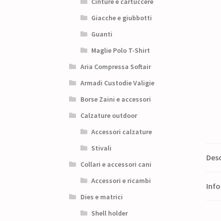
Cinture e cartuccere
Giacche e giubbotti
Guanti
Maglie Polo T-Shirt
Aria Compressa Softair
Armadi Custodie Valigie
Borse Zaini e accessori
Calzature outdoor
Accessori calzature
Stivali
Desc
Collari e accessori cani
Accessori e ricambi
Info
Dies e matrici
Shell holder