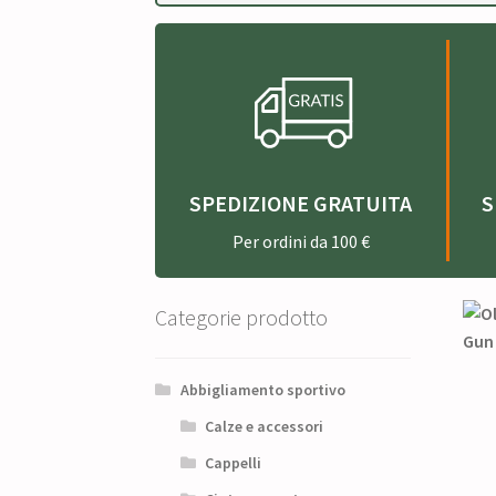
SPEDIZIONE GRATUITA
S
Per ordini da 100 €
Categorie prodotto
Abbigliamento sportivo
Calze e accessori
Cappelli