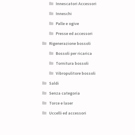
Innescatori Accessori
Inneschi
Palle e ogive
Presse ed accessori
Rigenerazione bossoli
Bossoli per ricarica
Tornitura bossoli
Vibropulitore bossoli
Saldi
Senza categoria
Torce e laser
Uccelli ed accessori