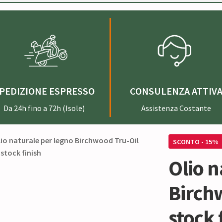
PEDIZIONE ESPRESSO
CONSULENZA ATTIV
Da 24h fino a 72h (Isole)
Assistenza Costante
SCONTO - 15%
Olio n
Birch
stock 