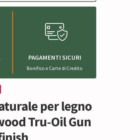
A
PAGAMENTI SICURI
Bonifico e Carte di Credito
aturale per legno
wood Tru-Oil Gun
finish