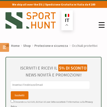
We ship all over the EU // Spedizione Gratuita in Italia da € 100
Vai
Vai
alla
al
IT
navigazione
contenuto
Home
Shop
Protezione e sicurezza
Occhiali protettivi
ISCRIVITI E RICEVI IL
5% DI SCONTO
NEWS NOVITÀ E PROMOZIONI!
Cliccando su Iscriviti, dichiari di aver letto e accettato l'Informativa sulla
Privacy
Policy
.