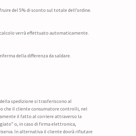
fruire del 5% di sconto sul totale dell’ordine.
 Il calcolo verrà effettuato automaticamente.
nferma della differenza da saldare.
della spedizione si trasferiscono al
che il cliente consumatore controlli, nel
mente il fatto al corriere attraverso la
iato” o, in caso di firma elettronica,
serva. In alternativa il cliente dovrà rifiutare