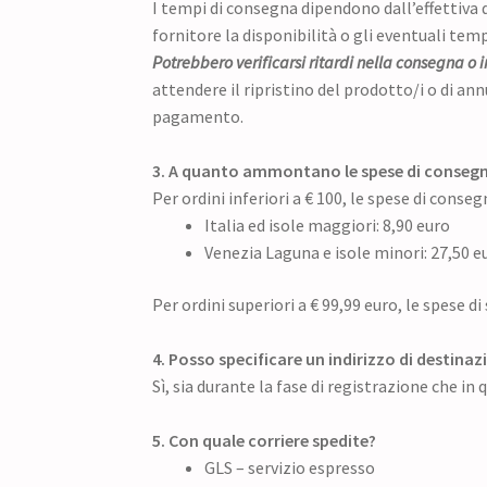
I tempi di consegna dipendono dall’effettiva d
fornitore la disponibilità o gli eventuali tempi
Potrebbero verificarsi ritardi nella consegna o 
attendere il ripristino del prodotto/i o di a
pagamento.
3. A quanto ammontano le spese di conseg
Per ordini inferiori a € 100, le spese di conse
Italia ed isole maggiori: 8,90 euro
Venezia Laguna e isole minori: 27,50 e
Per ordini superiori a € 99,99 euro, le spese 
4. Posso specificare un indirizzo di destina
Sì, sia durante la fase di registrazione che in 
5. Con quale corriere spedite?
GLS – servizio espresso