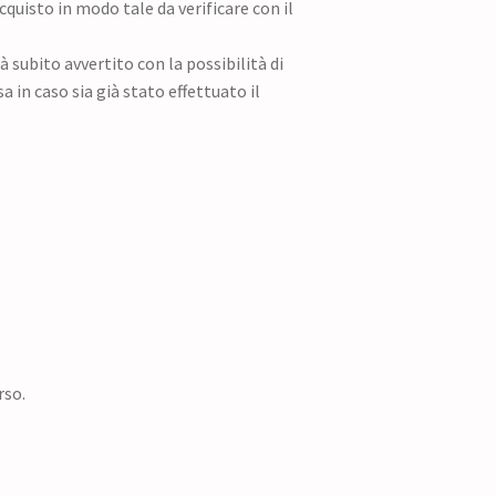
quisto in modo tale da verificare con il
à subito avvertito con la possibilità di
 in caso sia già stato effettuato il
rso.