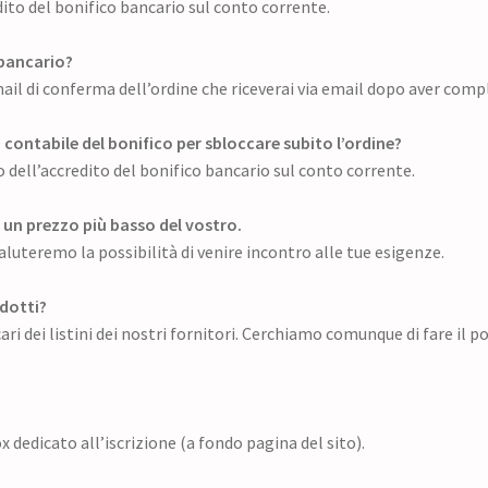
ito del bonifico bancario sul conto corrente.
 bancario?
ail di conferma dell’ordine che riceverai via email dopo aver compl
contabile del bonifico per sbloccare subito l’ordine?
 dell’accredito del bonifico bancario sul conto corrente.
 un prezzo più basso del vostro.
valuteremo la possibilità di venire incontro alle tue esigenze.
odotti?
i dei listini dei nostri fornitori. Cerchiamo comunque di fare il p
x dedicato all’iscrizione (a fondo pagina del sito).