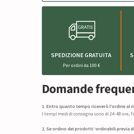
SPEDIZIONE GRATUITA
S
Per ordini da 100 €
Domande frequen
1. Entro quanto tempo riceverò l’ordine al m
I tempi medi di consegna sono di 24-48 ore, fi
2. Se ordino dei prodotti ‘ordinabili previa 