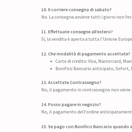
10. Il corriere consegna di sabato?
No. La consegna avviene tutti i giorni non fest
11. Effettuate consegne all’estero?
Sì, la vendita è aperta a tutta l’Unione Europe
12. Che modalità di pagamento accettate?
Carte di credito: Visa, Mastercard, Mae
Bonifico Bancario anticipato, Sofort, 
13. Accettate Contrassegno?
No, il pagamento in contrassegno non viene 
14. Posso pagare in negozio?
No, il pagamento dell’ordine anticipatament
15. Se pago con Bonifico Bancario quando a