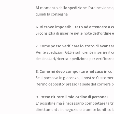
Al momento della spedizione l’ordine viene ag
quindi la consegna.
6. Mi trovo impossibilitato ad attendere a ca
Si consiglia di inserire nelle note dell’ordine
7. Come posso verificare lo stato di avanz
Per le spedizioni GLS è sufficiente inserire il
destinatari/ricerca-spedizione per verificarne
8. Come mi devo comportare nel caso in cui l
Se il pacco va in giacenza, il nostro Customer
‘fermo deposito’ presso la sede del corriere pi
9. Posso ritirare il mio ordine di persona?
E’ possibile ma è necessario completare la t
direttamente in negozio o tramite bonifico 