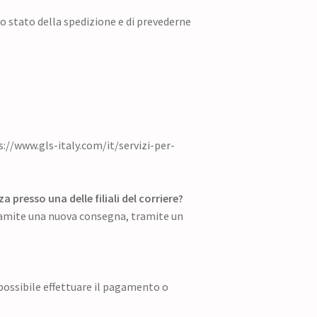
o stato della spedizione e di prevederne
ps://www.gls-italy.com/it/servizi-per-
presso una delle filiali del corriere?
 tramite una nuova consegna, tramite un
possibile effettuare il pagamento o