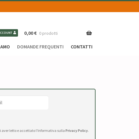
0,00
€
0 prodotti
ACCOUNT
SIAMO
DOMANDE FREQUENTI
CONTATTI
di aver letto e accettato l'Informativa sulla
Privacy Policy
.