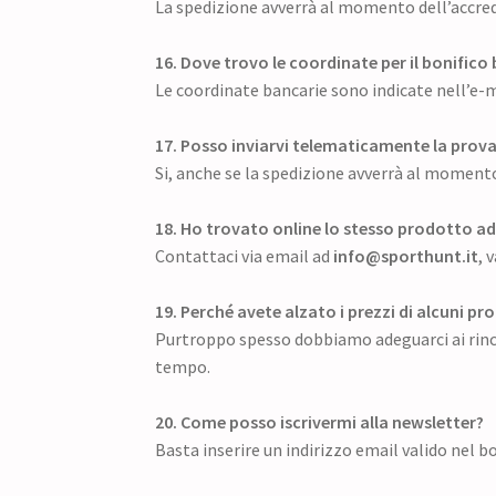
La spedizione avverrà al momento dell’accred
16. Dove trovo le coordinate per il bonifico
Le coordinate bancarie sono indicate nell’e-m
17. Posso inviarvi telematicamente la prova 
Si, anche se la spedizione avverrà al momento
18. Ho trovato online lo stesso prodotto ad
Contattaci via email ad
info@sporthunt.it
, 
19. Perché avete alzato i prezzi di alcuni pr
Purtroppo spesso dobbiamo adeguarci ai rincar
tempo.
20. Come posso iscrivermi alla newsletter?
Basta inserire un indirizzo email valido nel bo