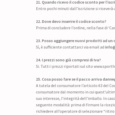
21. Quando ricevo il codice sconto per l’iscr
Entro pochi minuti dall’iscrizione si riceverà 
22. Dove devo inserire il codice sconto?
Prima di concludere l’ordine, nella fase di ‘C
23. Posso aggiungere nuovi prodotti ad un o
Sì, è sufficiente contattarci via email ad
info@
24. I prezzi sono già compresi di Iva?
Si. Tutti i prezzi riportati sul sito www.sport
25. Cosa posso fare se il pacco arriva dann
A tutela del consumatore l’articolo 63 del Cod
consumatore dal momento in cui quest’ultimo
suo interesse, l’integrità dell’imballo. In c
seguente modalità: prima di firmare la ricezio
richiedere all’operatore di selezionare “ritiro