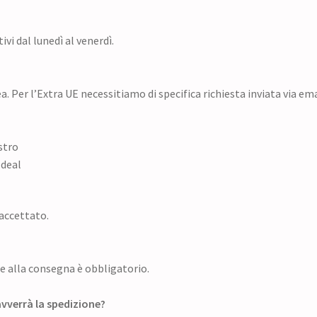
ivi dal lunedì al venerdì.
a. Per l’Extra UE necessitiamo di specifica richiesta inviata via ema
stro
Ideal
accettato.
e alla consegna è obbligatorio.
vverrà la spedizione?