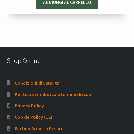
AGGIUNGI AL CARRELLO
Shop Online
Condizioni di Vendita
Politica di rimborso e termini di reso
Privacy Policy
Cookie Policy (UE)
Partner Armeria Pesaro