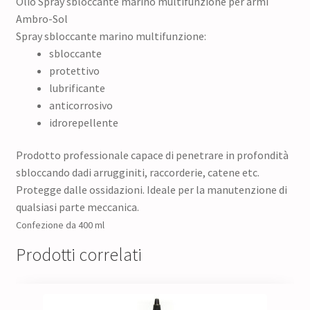
Olio Spray sbloccante marino multifunzione per armi
Ambro-Sol
Spray sbloccante marino multifunzione:
sbloccante
protettivo
lubrificante
anticorrosivo
idrorepellente
Prodotto professionale capace di penetrare in profondità
sbloccando dadi arrugginiti, raccorderie, catene etc.
Protegge dalle ossidazioni. Ideale per la manutenzione di
qualsiasi parte meccanica.
Confezione da 400 ml
Prodotti correlati