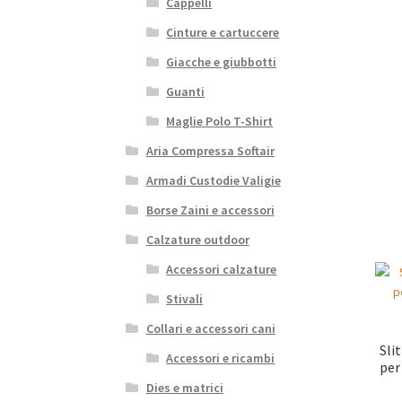
Cappelli
Cinture e cartuccere
Giacche e giubbotti
Guanti
Maglie Polo T-Shirt
Aria Compressa Softair
Armadi Custodie Valigie
Borse Zaini e accessori
Calzature outdoor
Accessori calzature
Stivali
Collari e accessori cani
Sli
Accessori e ricambi
per
Dies e matrici