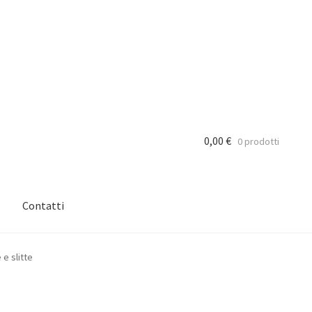
0,00
€
0 prodotti
Contatti
 e slitte