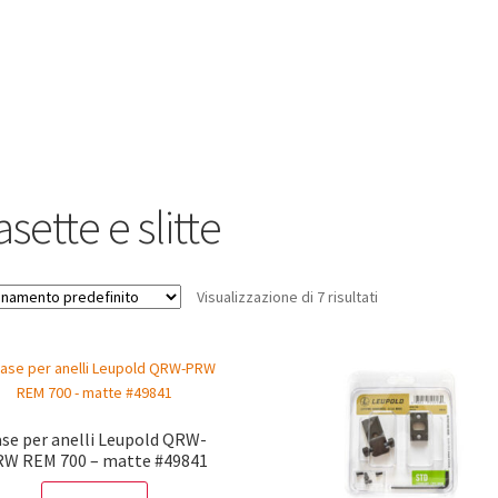
sette e slitte
Visualizzazione di 7 risultati
se per anelli Leupold QRW-
W REM 700 – matte #49841
SCONTO - 20%