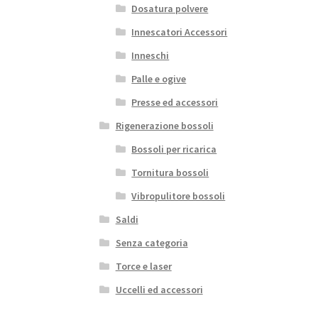
Dosatura polvere
Innescatori Accessori
Inneschi
Palle e ogive
Presse ed accessori
Rigenerazione bossoli
Bossoli per ricarica
Tornitura bossoli
Vibropulitore bossoli
Saldi
Senza categoria
Torce e laser
Uccelli ed accessori