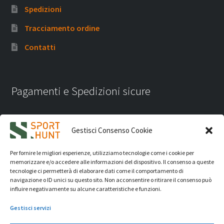
Spedizioni
Tracciamento ordine
Contatti
Pagamenti e Spedizioni sicure
Gestisci Consenso Cookie
Per fornire le migliori esperienze, utilizziamo tecnologie come i cookie per
memorizzare e/o accedere alle informazioni del dispositivo. Il consenso a queste
tecnologie ci permetterà di elaborare dati come il comportamento di
navigazione o ID unici su questo sito. Non acconsentire o ritirare il consenso può
influire negativamente su alcune caratteristiche e funzioni.
Gestisci servizi