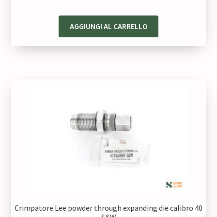
31,00 €.
24,80 €.
AGGIUNGI AL CARRELLO
Crimpatore Lee powder through expanding die calibro 40
S&W