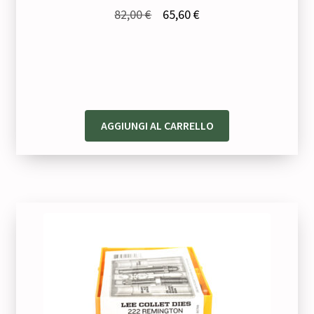
Il
Il
82,00
€
65,60
€
prezzo
prezzo
originale
attuale
era:
è:
82,00 €.
65,60 €.
AGGIUNGI AL CARRELLO