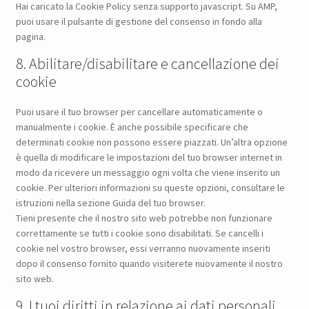
Hai caricato la Cookie Policy senza supporto javascript. Su AMP,
puoi usare il pulsante di gestione del consenso in fondo alla
pagina.
8. Abilitare/disabilitare e cancellazione dei
cookie
Puoi usare il tuo browser per cancellare automaticamente o
manualmente i cookie. È anche possibile specificare che
determinati cookie non possono essere piazzati. Un’altra opzione
è quella di modificare le impostazioni del tuo browser internet in
modo da ricevere un messaggio ogni volta che viene inserito un
cookie. Per ulteriori informazioni su queste opzioni, consultare le
istruzioni nella sezione Guida del tuo browser.
Tieni presente che il nostro sito web potrebbe non funzionare
correttamente se tutti i cookie sono disabilitati. Se cancelli i
cookie nel vostro browser, essi verranno nuovamente inseriti
dopo il consenso fornito quando visiterete nuovamente il nostro
sito web.
9. I tuoi diritti in relazione ai dati personali