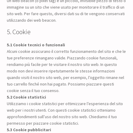
Un web beacon (o pixel tag) è un piccolo, invisibile pezzo di testo o
immagine su un sito che viene usato per monitorare il traffico di un
sito web. Per fare questo, diversi dati su di te vengono conservati
utilizzando dei web beacon.
5. Cookie
5.1 Cookie tecnici o funzionali
Alcuni cookie assicurano il corretto funzionamento del sito e che le
tue preferenze rimangano valide. Piazzando cookie funzionali,
rendiamo più facile per te visitare il nostro sito web. In questo
modo non devi inserire ripetutamente le stesse informazioni
quando visiti il nostro sito web, per esempio, l’oggetto rimane nel
tuo carrello finché non hai pagato. Possiamo piazzare questi
cookie senza il tuo consenso.
5.2 Cookie statistici
Utilizziamo i cookie statistici per ottimizzare l’esperienza del sito
web per i nostri utenti. Con questi cookie statistici otteniamo
approfondimenti sull’uso del nostro sito web. Chiediamo il tuo
permesso per piazzare cookie statistici.
5.3 Cookie pubblicitari