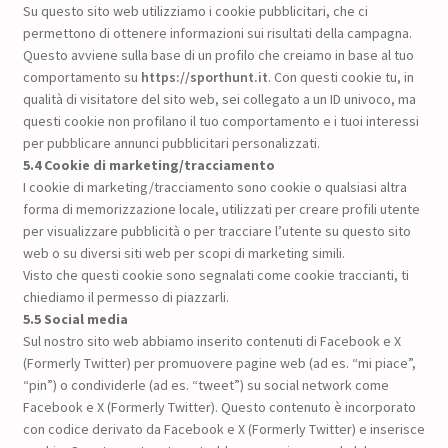
Su questo sito web utilizziamo i cookie pubblicitari, che ci
permettono di ottenere informazioni sui risultati della campagna.
Questo avviene sulla base di un profilo che creiamo in base al tuo
comportamento su
https://sporthunt.it
. Con questi cookie tu, in
qualità di visitatore del sito web, sei collegato a un ID univoco, ma
questi cookie non profilano il tuo comportamento e i tuoi interessi
per pubblicare annunci pubblicitari personalizzati.
5.4 Cookie di marketing/tracciamento
I cookie di marketing/tracciamento sono cookie o qualsiasi altra
forma di memorizzazione locale, utilizzati per creare profili utente
per visualizzare pubblicità o per tracciare l’utente su questo sito
web o su diversi siti web per scopi di marketing simili.
Visto che questi cookie sono segnalati come cookie traccianti, ti
chiediamo il permesso di piazzarli.
5.5 Social media
Sul nostro sito web abbiamo inserito contenuti di Facebook e X
(Formerly Twitter) per promuovere pagine web (ad es. “mi piace”,
“pin”) o condividerle (ad es. “tweet”) su social network come
Facebook e X (Formerly Twitter). Questo contenuto è incorporato
con codice derivato da Facebook e X (Formerly Twitter) e inserisce