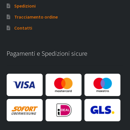
Spedizioni
Tracciamento ordine
Contatti
Pagamenti e Spedizioni sicure