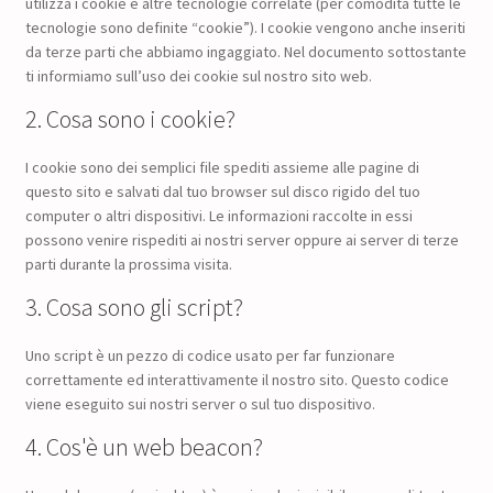
utilizza i cookie e altre tecnologie correlate (per comodità tutte le
tecnologie sono definite “cookie”). I cookie vengono anche inseriti
da terze parti che abbiamo ingaggiato. Nel documento sottostante
ti informiamo sull’uso dei cookie sul nostro sito web.
2. Cosa sono i cookie?
I cookie sono dei semplici file spediti assieme alle pagine di
questo sito e salvati dal tuo browser sul disco rigido del tuo
computer o altri dispositivi. Le informazioni raccolte in essi
possono venire rispediti ai nostri server oppure ai server di terze
parti durante la prossima visita.
3. Cosa sono gli script?
Uno script è un pezzo di codice usato per far funzionare
correttamente ed interattivamente il nostro sito. Questo codice
viene eseguito sui nostri server o sul tuo dispositivo.
4. Cos'è un web beacon?