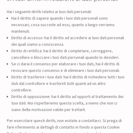
Hai i seguenti diritti relativi ai tuoi dati personali:
Hai il diritto di sapere quando i tuoi dati personali sono
necessari, cosa succede ad essi, quanto a lungo verranno
mantenuti.
Diritto di accesso: hai il diritto ad accedere ai tuoi dati personali
dei quali siamo a conoscenza.
Diritto di rettifica: hai il diritto di completare, correggere,
cancellare o bloccare i tuoi dati personali quando lo desideri.
Se ci darai il consenso per elaborare i tuoi dati, hai il diritto di
revocare questo consenso e di eliminare i tuoi dati personali.
Diritto di trasferire i tuoi dati: hai il diritto di richiedere tutti i tuoi
dati dal controllore e trasferirli tutti quanti ad un altro
controllore.
Diritto di opposizione: hai il diritto ad opporti al trattamento dei
tuoi dati. Noi rispetteremo questa scelta, a meno che non ci
siano delle motivazioni valide per trattarli.
Per esercitare questi diritti, non esitate a contattarci. Si prega di
fare riferimento ai dettagli di contatto in fondo a questa Cookie