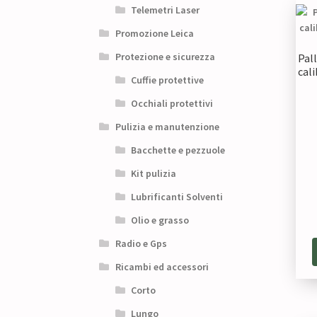
Telemetri Laser
Promozione Leica
Protezione e sicurezza
Pal
cali
Cuffie protettive
Occhiali protettivi
Pulizia e manutenzione
Bacchette e pezzuole
Kit pulizia
Lubrificanti Solventi
Olio e grasso
Radio e Gps
Ricambi ed accessori
Corto
Lungo