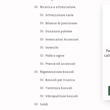
Ricarica e attrezzature
Attrezzature varie
Bilance di precisione
Dosatura polvere
Innescatori Accessori
Inneschi
Pa
cal
Palle e ogive
Presse ed accessori
Rigenerazione bossoli
Bossoli per ricarica
Tornitura bossoli
Vibropulitore bossoli
Saldi