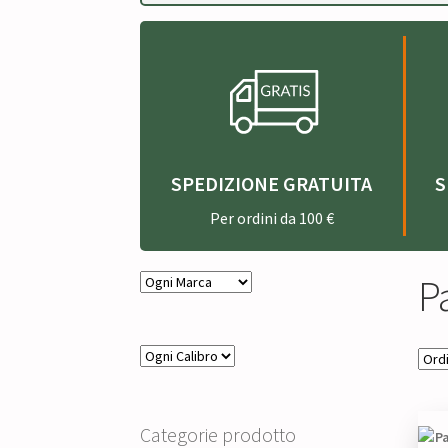
SPEDIZIONE GRATUITA
S
Per ordini da 100 €
Pa
Categorie prodotto