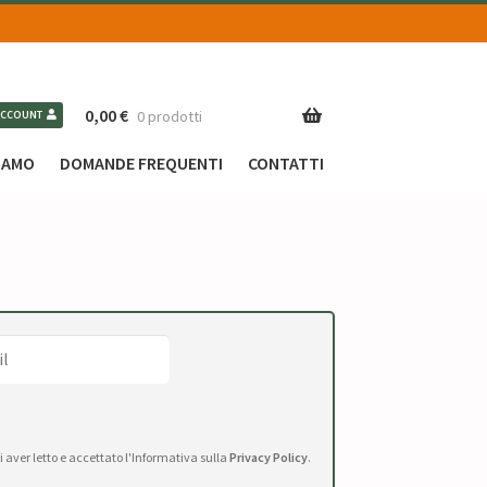
0,00
€
0 prodotti
ACCOUNT
SIAMO
DOMANDE FREQUENTI
CONTATTI
di aver letto e accettato l'Informativa sulla
Privacy Policy
.