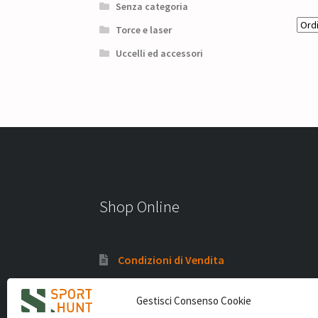
Senza categoria
Torce e laser
Uccelli ed accessori
Shop Online
Condizioni di Vendita
Politica di rimborso e termini di reso
Gestisci Consenso Cookie
Privacy Policy