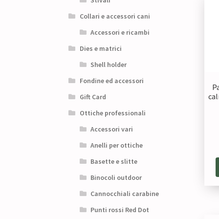
Stivali
Collari e accessori cani
Accessori e ricambi
Dies e matrici
Shell holder
Fondine ed accessori
P
cal
Gift Card
Ottiche professionali
Accessori vari
Anelli per ottiche
Basette e slitte
Binocoli outdoor
Cannocchiali carabine
Punti rossi Red Dot