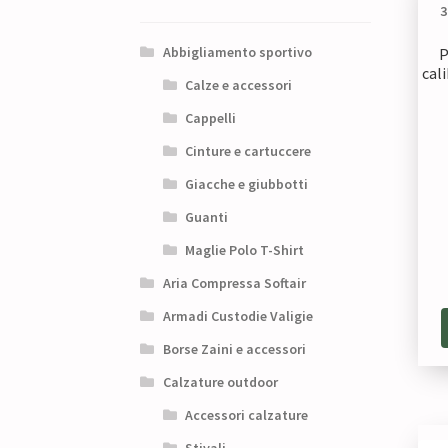
Abbigliamento sportivo
P
cal
Calze e accessori
Cappelli
Cinture e cartuccere
Giacche e giubbotti
Guanti
Maglie Polo T-Shirt
Aria Compressa Softair
Armadi Custodie Valigie
Borse Zaini e accessori
Calzature outdoor
Accessori calzature