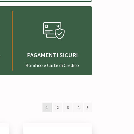
A
PAGAMENTI SICURI
Bonifico e Carte di Credito
1
2
3
4