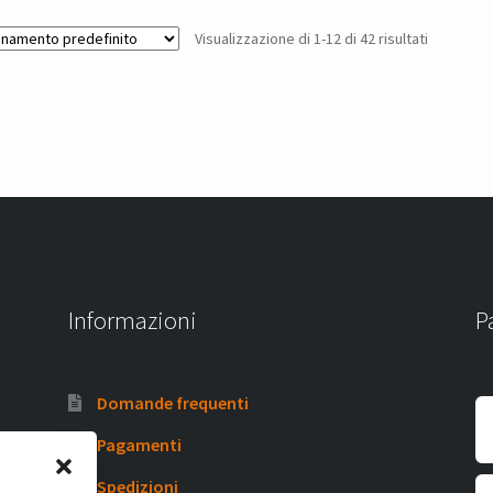
Visualizzazione di 1-12 di 42 risultati
Informazioni
P
Domande frequenti
Pagamenti
Spedizioni