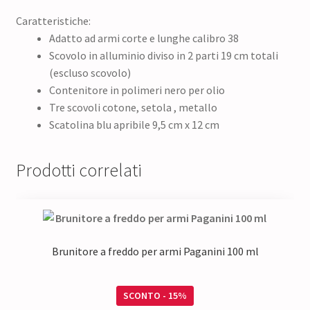
Caratteristiche:
Adatto ad armi corte e lunghe calibro 38
Scovolo in alluminio diviso in 2 parti 19 cm totali
(escluso scovolo)
Contenitore in polimeri nero per olio
Tre scovoli cotone, setola , metallo
Scatolina blu apribile 9,5 cm x 12 cm
Prodotti correlati
Brunitore a freddo per armi Paganini 100 ml
SCONTO - 15%