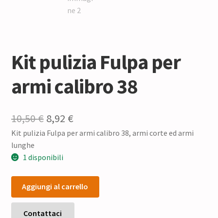
Kit pulizia Fulpa per
armi calibro 38
Il
Il
10,50
€
8,92
€
Kit pulizia Fulpa per armi calibro 38, armi corte ed armi
prezzo
prezzo
lunghe
originale
attuale
1 disponibili
era:
è:
Kit
10,50 €.
8,92 €.
Aggiungi al carrello
pulizia
Fulpa
per
Contattaci