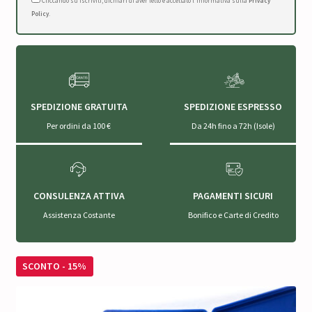
Cliccando su Iscriviti, dichiari di aver letto e accettato l'Informativa sulla
Privacy
Policy
.
SPEDIZIONE GRATUITA
SPEDIZIONE ESPRESSO
Per ordini da 100 €
Da 24h fino a 72h (Isole)
CONSULENZA ATTIVA
PAGAMENTI SICURI
Assistenza Costante
Bonifico e Carte di Credito
SCONTO - 15%