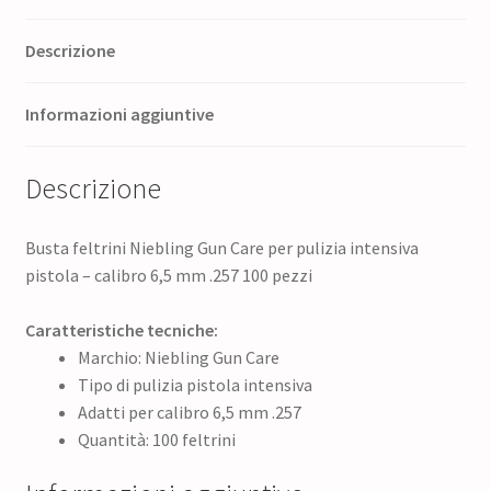
.257
quantità
Descrizione
Informazioni aggiuntive
Descrizione
Busta feltrini Niebling Gun Care per pulizia intensiva
pistola – calibro 6,5 mm .257 100 pezzi
Caratteristiche tecniche:
Marchio: Niebling Gun Care
Tipo di pulizia pistola intensiva
Adatti per calibro 6,5 mm .257
Quantità: 100 feltrini