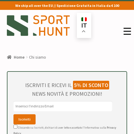
We ship all over the EU // Spedizione Gratuita in Italia da € 100
Vai
Vai
alla
al
IT
navigazione
contenuto
Home
Chi siamo
ISCRIVITI E RICEVI IL
5% DI SCONTO
NEWS NOVITÀ E PROMOZIONI!
Cliccando su Iscriviti, dichiari di aver letto e accettato l'Informativa sulla
Privacy
Policy
.