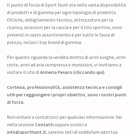
Il punto di forza di Sport Hunt sta nella vasta disponibilità
di prodotti e di gamma per ogni tipologia di prodotto.
Ottiche, abbigliamento tecnico, attrezzatura per la
ricarica, accessori per la caccia e per il tiro sportivo, sono
presenti in vasto assortimento e per tutte le fasce di
prezzo, inclusi i top brand di gamma.
Per quanto riguarda la vendita diretta di armi lunghe, armi
corte, armi ad aria compressa e munizioni, vi invitiamo a
visitare il sito di
Armeria Pesaro (cliccando qui)
.
Cortesia, professionalità, assistenza tecnica e consigli
utili per raggiungere i propri obiettivi, sono i nostri punti
di forza.
Non esitare a contattarci per qualsiasi informazione. Vai
nella sezione
Contatti
oppure scrivici a
info@sporthunt.it
, saremo lieti di soddisfare ogni tua