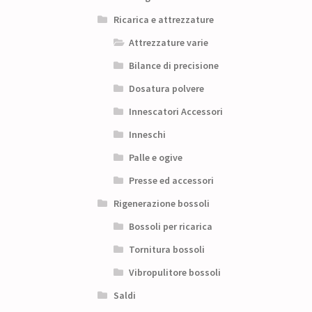
Ricarica e attrezzature
Attrezzature varie
Bilance di precisione
Dosatura polvere
Innescatori Accessori
Inneschi
Palle e ogive
Presse ed accessori
Rigenerazione bossoli
Bossoli per ricarica
Tornitura bossoli
Vibropulitore bossoli
Saldi