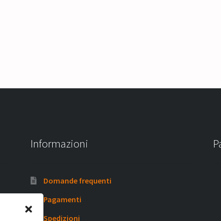
Informazioni
P
Domande frequenti
Pagamenti
Spedizioni