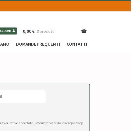
0,00
€
0 prodotti
ACCOUNT
SIAMO
DOMANDE FREQUENTI
CONTATTI
di aver letto e accettato l'Informativa sulla
Privacy Policy
.