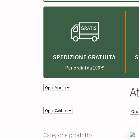
SPEDIZIONE GRATUITA
S
Per ordini da 100 €
A
Categorie prodotto