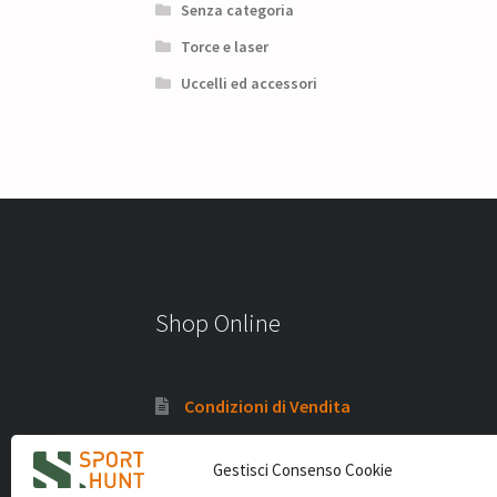
Senza categoria
Torce e laser
Uccelli ed accessori
Shop Online
Condizioni di Vendita
Politica di rimborso e termini di reso
Gestisci Consenso Cookie
Privacy Policy