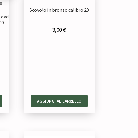
Scovolo in bronzo calibro 20
Load
00
3,00
€
AGGIUNGI AL CARRELLO