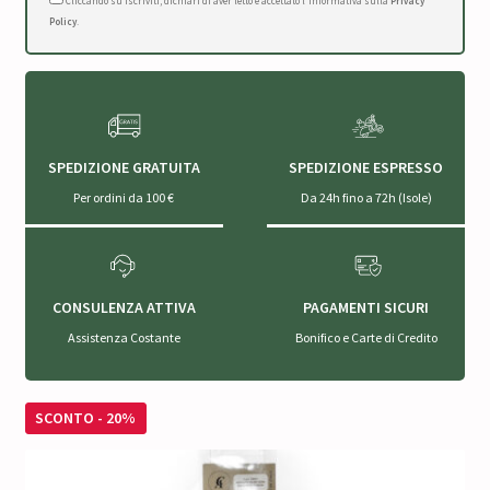
Cliccando su Iscriviti, dichiari di aver letto e accettato l'Informativa sulla
Privacy
Policy
.
SPEDIZIONE GRATUITA
SPEDIZIONE ESPRESSO
Per ordini da 100 €
Da 24h fino a 72h (Isole)
CONSULENZA ATTIVA
PAGAMENTI SICURI
Assistenza Costante
Bonifico e Carte di Credito
SCONTO - 20%