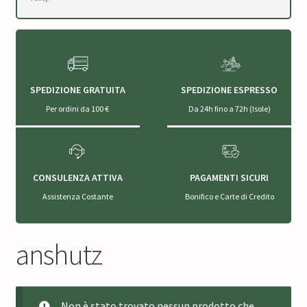
SPEDIZIONE GRATUITA
SPEDIZIONE ESPRESSO
Per ordini da 100 €
Da 24h fino a 72h (Isole)
CONSULENZA ATTIVA
PAGAMENTI SICURI
Assistenza Costante
Bonifico e Carte di Credito
anshutz
Non è stato trovato nessun prodotto che