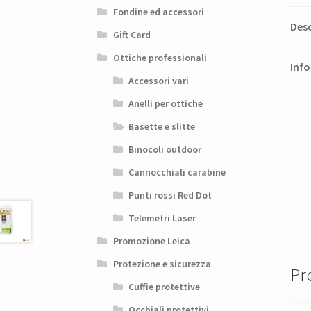
Fondine ed accessori
Desc
Gift Card
Ottiche professionali
Info
Accessori vari
Anelli per ottiche
Basette e slitte
Binocoli outdoor
Cannocchiali carabine
Punti rossi Red Dot
Telemetri Laser
Promozione Leica
Protezione e sicurezza
Pro
Cuffie protettive
Occhiali protettivi