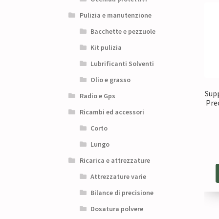
Pulizia e manutenzione
Bacchette e pezzuole
Kit pulizia
Lubrificanti Solventi
Olio e grasso
Sup
Radio e Gps
Prec
Ricambi ed accessori
Corto
Lungo
Ricarica e attrezzature
Attrezzature varie
Bilance di precisione
Dosatura polvere