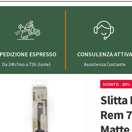
PEDIZIONE ESPRESSO
CONSULENZA ATTIV
Da 24h fino a 72h (Isole)
Assistenza Costante
SCONTO - 20%
Slitta
Rem 7
Matte