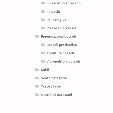
Innescatori Accessori
Inneschi
Palle e ogive
Presse ed accessori
Rigenerazione bossoli
Bossoli per ricarica
Tornitura bossoli
Vibropulitore bossoli
Saldi
Senza categoria
Torce e laser
Uccelli ed accessori