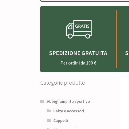
SPEDIZIONE GRATUITA
S
Per ordini da 100 €
Categorie prodotto
Abbigliamento sportivo
Calze e accessori
Cappelli