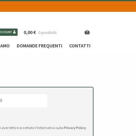
0,00
€
0 prodotti
ACCOUNT
SIAMO
DOMANDE FREQUENTI
CONTATTI
di aver letto e accettato l'Informativa sulla
Privacy Policy
.