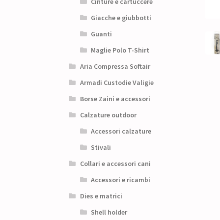
Cinture e cartuccere
Giacche e giubbotti
Guanti
Maglie Polo T-Shirt
Aria Compressa Softair
Armadi Custodie Valigie
Borse Zaini e accessori
Calzature outdoor
Accessori calzature
Stivali
Collari e accessori cani
Accessori e ricambi
Dies e matrici
Shell holder