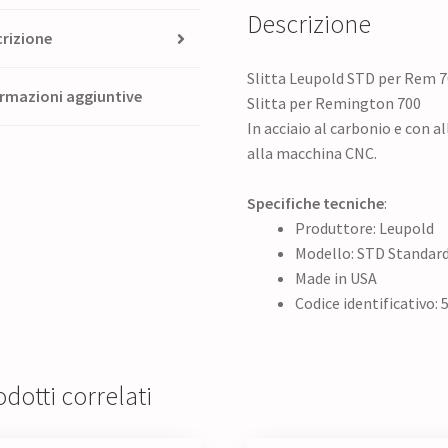
Descrizione
rizione
Slitta Leupold STD per Rem 
rmazioni aggiuntive
Slitta per Remington 700
In acciaio al carbonio e con 
alla macchina CNC.
Specifiche tecniche
:
Produttore: Leupold
Modello: STD Standar
Made in USA
Codice identificativo: 
dotti correlati