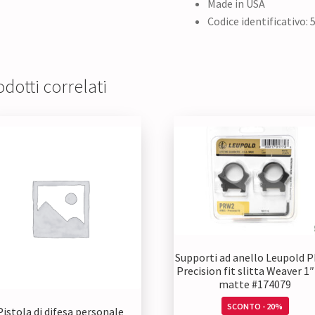
Made in USA
Codice identificativo: 
dotti correlati
Supporti ad anello Leupold 
Precision fit slitta Weaver 1
matte #174079
SCONTO - 20%
Pistola di difesa personale