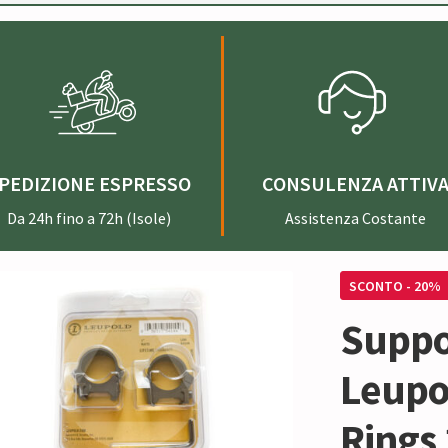
PEDIZIONE ESPRESSO
CONSULENZA ATTIV
Da 24h fino a 72h (Isole)
Assistenza Costante
SCONTO - 20%
Suppor
Leupo
Rings