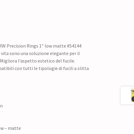
RW Precision Rings 1″ low matte #54144
 vita sono una soluzione elegante per il
igliora l’aspetto estetico del fucile.
tibili con tutti le tipologie di fucili a slitta
on
low – matte