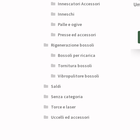
Innescatori Accessori
Um
Inneschi
Palle e ogive
Presse ed accessori
Rigenerazione bossoli
Bossoli per ricarica
Tornitura bossoli
Vibropulitore bossoli
Saldi
Senza categoria
Torce e laser
Uccelli ed accessori