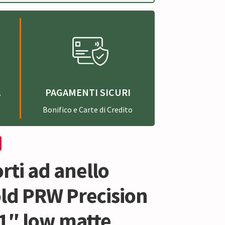
A
PAGAMENTI SICURI
Bonifico e Carte di Credito
ti ad anello
ld PRW Precision
 1″ low matte