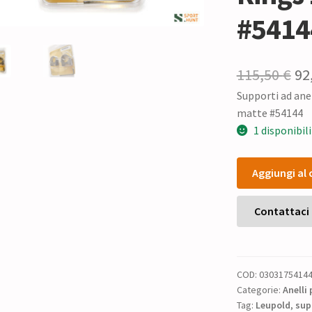
#5414
Il
115,50
€
92
Supporti ad ane
pr
matte #54144
or
1 disponibili
era
Supporti
11
Aggiungi al 
ad
anello
Leupold
Contattaci
PRW
Precision
Rings
COD:
0303175414
1"
Categorie:
Anelli 
low
Tag:
Leupold
,
sup