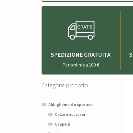
SPEDIZIONE GRATUITA
S
Per ordini da 100 €
Categorie prodotto
Abbigliamento sportivo
Calze e accessori
Cappelli