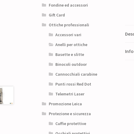
Fondine ed accessori
Gift Card
Ottiche professionali
Desc
Accessori vari
Anelli per ottiche
Info
Basette e slitte
Binocoli outdoor
Cannocchiali carabine
Punti rossi Red Dot
Telemetri Laser
Promozione Leica
Protezione e sicurezza
Cuffie protettive
Occhiali protettivi