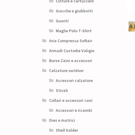
Cinture e cartuccere
Giacche e giubbotti
Guanti
Maglie Polo T-Shirt
Aria Compressa Softair
Armadi Custodie Valigie
Borse Zaini e accessori
Calzature outdoor
Accessori calzature
Stivali
Collari e accessori cani
Accessori e ricambi
Dies e matrici
Shell holder