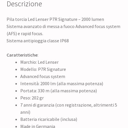
Descrizione
Pila torcia Led Lenser P7R Signature – 2000 lumen
Sistema avanzato di messa a fuoco Advanced focus system
(AFS) e rapid focus.
Sistema antipioggia classe IP68
Caratteristiche
:
Marchio: Led Lenser
Modello: P7R Signature
Advanced focus system
Intensità: 2000 lm (alla massima potenza)
Portata: 330 m (alla massima potenza)
Peso: 202 gr
7 anni di garanzia (con registrazione, altrimenti 5
anni)
Batteria ricaricabile (inclusa)
Made in Germania