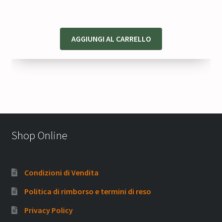
30,00 €.
21,00 €.
AGGIUNGI AL CARRELLO
Shop Online
Condizioni di Vendita
Politica di rimborso e termini di reso
Privacy Policy