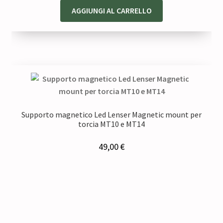
AGGIUNGI AL CARRELLO
Supporto magnetico Led Lenser Magnetic mount per
torcia MT10 e MT14
49,00
€