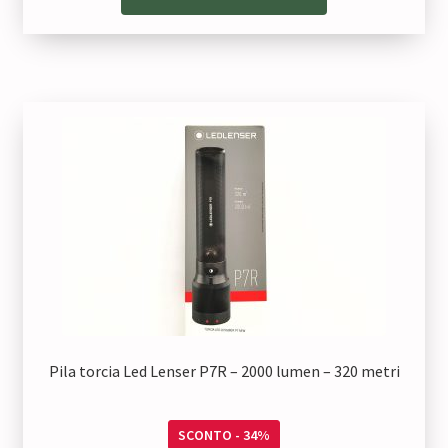
Pila torcia Led Lenser P7R – 2000 lumen – 320 metri
SCONTO - 34%