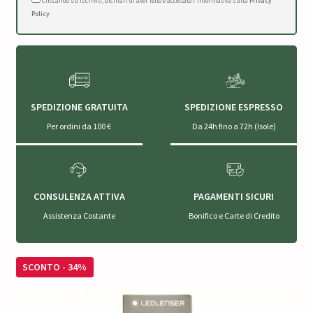
Cliccando su Iscriviti, dichiari di aver letto e accettato l'Informativa sulla
Privacy
Policy
.
SPEDIZIONE GRATUITA
SPEDIZIONE ESPRESSO
Per ordini da 100 €
Da 24h fino a 72h (Isole)
CONSULENZA ATTIVA
PAGAMENTI SICURI
Assistenza Costante
Bonifico e Carte di Credito
SCONTO - 34%