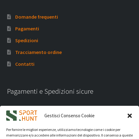
Domande frequenti
Pagamenti
Spedizioni
Tracciamento ordine
Contatti
Pagamenti e Spedizioni sicure
Gestisci Consenso Cookie
Per fornire le migliori esperienze, utilizziamo tecnologie come i cookie per
memorizzare e/o accedere alle informazioni del dispositivo. Il consenso a queste