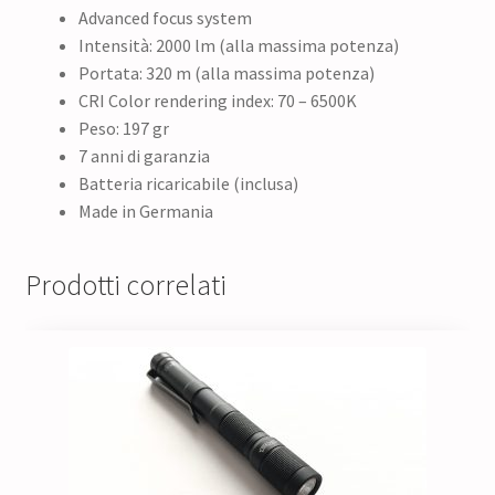
Advanced focus system
Intensità: 2000 lm (alla massima potenza)
Portata: 320 m (alla massima potenza)
CRI Color rendering index: 70 – 6500K
Peso: 197 gr
7 anni di garanzia
Batteria ricaricabile (inclusa)
Made in Germania
Prodotti correlati