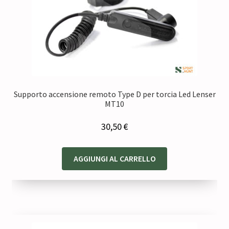
Supporto accensione remoto Type D per torcia Led Lenser
MT10
30,50
€
AGGIUNGI AL CARRELLO