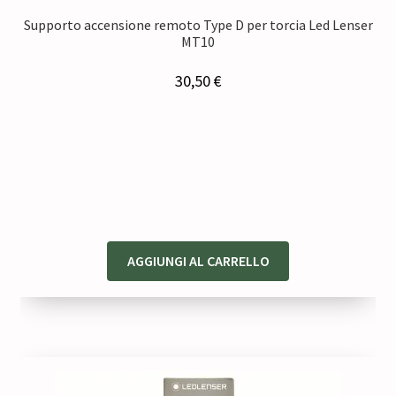
Supporto accensione remoto Type D per torcia Led Lenser
MT10
30,50
€
AGGIUNGI AL CARRELLO