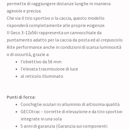
permette di raggiungere distanze lunghe in maniera
agevole e precisa.
Che sia il tiro sportivo o la caccia, questo modello
risponderà completamente alle proprie esigenze.
Il Geco 3-12x56i rappresenta un cannocchiale da
puntamento adatto per la caccia da posta ed al crepuscolo.
Alte performance anche in condizioni di scarsa luminosità
o di oscurità, grazie a:
l’obiettivo da 56 mm
l’elevata trasmissione di luce
al reticolo illuminato
Punti di forza:
Conchiglie oculari in alluminio di altissima qualità
GECOtrac – torrette di elevazione e da tiro sportivo
integrate in una sola
5 anni di garanzia (Garanzia sui componenti