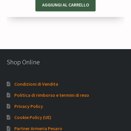
AGGIUNGI AL CARRELLO
Shop Online
Condizioni di Vendita
Politica di rimborso e termini di reso
Privacy Policy
Cookie Policy (UE)
Partner Armeria Pesaro