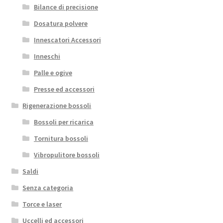
Bilance di precisione
Dosatura polvere
Innescatori Accessori
Inneschi
Palle e ogive
Presse ed accessori
Rigenerazione bossoli
Bossoli per ricarica
Tornitura bossoli
Vibropulitore bossoli
Saldi
Senza categoria
Torce e laser
Uccelli ed accessori