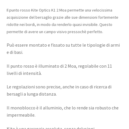
Il punto rosso Kite Optics K1 2 Moa permette una velocissima
acquisizione del bersaglio grazie alle sue dimensioni fortemente
ridotte nei bordi, in modo da renderlo quasi invisibile. Questo
permette di avere un campo visivo pressochè perfetto.
Può essere montato e fissato su tutte le tipologie di armi
e di basi.
Il punto rosso è illuminato di 2 Moa, regolabile con 11
livelli di intensità.
Le regolazioni sono precise, anche in caso di ricerca di
bersagli a lunga distanza.
Il monoblocco è il alluminio, che lo rende sia robusto che
impermeabile.
Kite è una garanzia assoluta, senza delusioni.