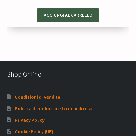
AGGIUNGI AL CARRELLO
Shop Online
Condizioni di Vendita
Politica di rimborso e termini di reso
Privacy Policy
Cookie Policy (UE)