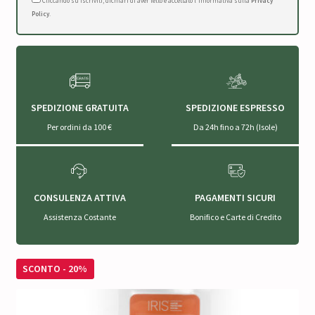
Cliccando su Iscriviti, dichiari di aver letto e accettato l'Informativa sulla
Privacy
Policy
.
SPEDIZIONE GRATUITA
SPEDIZIONE ESPRESSO
Per ordini da 100 €
Da 24h fino a 72h (Isole)
CONSULENZA ATTIVA
PAGAMENTI SICURI
Assistenza Costante
Bonifico e Carte di Credito
SCONTO - 20%