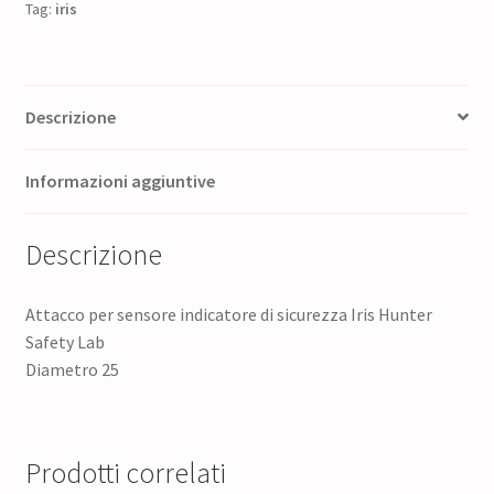
Tag:
iris
Lab
quantità
Descrizione
Informazioni aggiuntive
Descrizione
Attacco per sensore indicatore di sicurezza Iris Hunter
Safety Lab
Diametro 25
Prodotti correlati