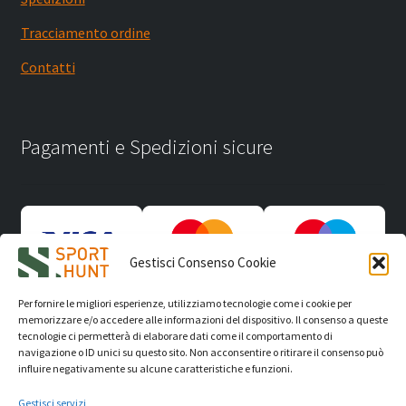
Tracciamento ordine
Contatti
Pagamenti e Spedizioni sicure
Gestisci Consenso Cookie
Per fornire le migliori esperienze, utilizziamo tecnologie come i cookie per
memorizzare e/o accedere alle informazioni del dispositivo. Il consenso a queste
tecnologie ci permetterà di elaborare dati come il comportamento di
navigazione o ID unici su questo sito. Non acconsentire o ritirare il consenso può
influire negativamente su alcune caratteristiche e funzioni.
Gestisci servizi