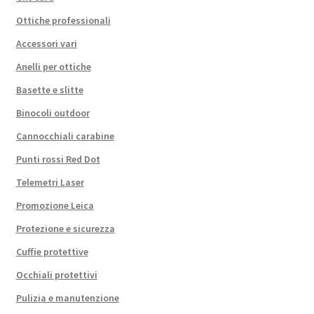
Ottiche professionali
Accessori vari
Anelli per ottiche
Basette e slitte
Binocoli outdoor
Cannocchiali carabine
Punti rossi Red Dot
Telemetri Laser
Promozione Leica
Protezione e sicurezza
Cuffie protettive
Occhiali protettivi
Pulizia e manutenzione