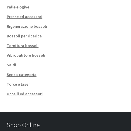
Palle e ogive
Presse ed accessori
Rigenerazione bossoli
Bossoli per ricarica
Tornitura bossoli
Vibropulitore bossoli
Saldi
Senza categoria
Torce e laser
Uccelli ed accessori
Shop Online