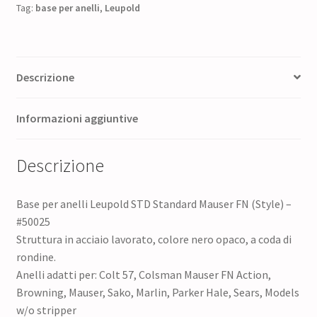
Tag:
base per anelli
,
Leupold
Descrizione
Informazioni aggiuntive
Descrizione
Base per anelli Leupold STD Standard Mauser FN (Style) –
#50025
Struttura in acciaio lavorato, colore nero opaco,
a coda di
rondine.
Anelli adatti per: Colt 57, Colsman Mauser FN Action,
Browning, Mauser, Sako, Marlin, Parker Hale, Sears, Models
w/o stripper