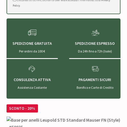
Cliccando su Iscriviti, dichiari di aver letto e accettato l'Informativa sulla
Privacy
Policy
.
SPEDIZIONE GRATUITA
SPEDIZIONE ESPRESSO
Per ordini da 100 €
Da 24h fino a 72h (Isole)
CONSULENZA ATTIVA
PAGAMENTI SICURI
Assistenza Costante
Bonifico e Carte di Credito
SCONTO - 20%