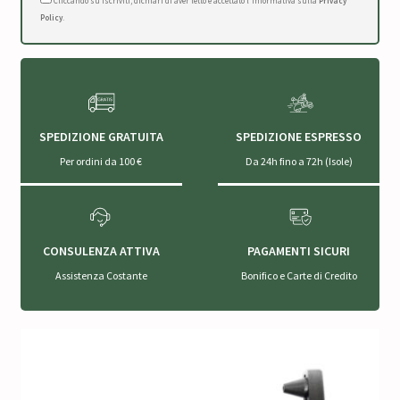
Cliccando su Iscriviti, dichiari di aver letto e accettato l'Informativa sulla
Privacy
Policy
.
SPEDIZIONE GRATUITA
SPEDIZIONE ESPRESSO
Per ordini da 100 €
Da 24h fino a 72h (Isole)
CONSULENZA ATTIVA
PAGAMENTI SICURI
Assistenza Costante
Bonifico e Carte di Credito