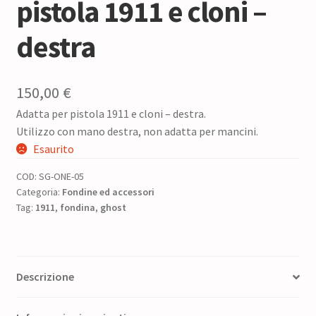
pistola 1911 e cloni –
destra
150,00
€
Adatta per pistola 1911 e cloni – destra.
Utilizzo con mano destra, non adatta per mancini.
Esaurito
COD:
SG-ONE-05
Categoria:
Fondine ed accessori
Tag:
1911
,
fondina
,
ghost
Descrizione