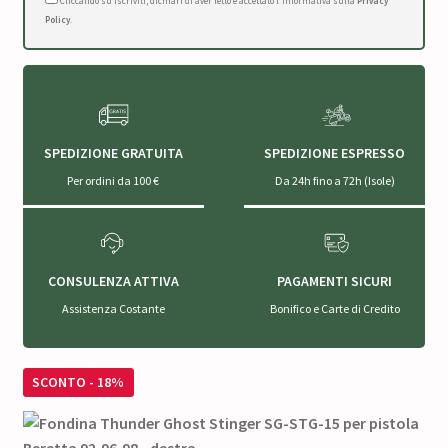
Cliccando su Iscriviti, dichiari di aver letto e accettato l'Informativa sulla
Privacy
Policy
.
SPEDIZIONE GRATUITA
SPEDIZIONE ESPRESSO
Per ordini da 100 €
Da 24h fino a 72h (Isole)
CONSULENZA ATTIVA
PAGAMENTI SICURI
Assistenza Costante
Bonifico e Carte di Credito
SCONTO - 18%