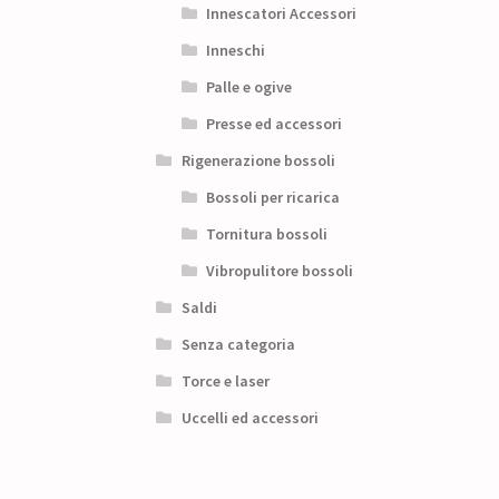
Innescatori Accessori
Inneschi
Palle e ogive
Presse ed accessori
Rigenerazione bossoli
Bossoli per ricarica
Tornitura bossoli
Vibropulitore bossoli
Saldi
Senza categoria
Torce e laser
Uccelli ed accessori