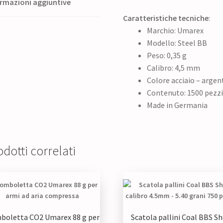
rmazioni aggiuntive
Caratteristiche tecniche
:
Marchio: Umarex
Modello: Steel BB
Peso: 0,35 g
Calibro: 4,5 mm
Colore acciaio – argen
Contenuto: 1500 pezz
Made in Germania
dotti correlati
boletta CO2 Umarex 88 g per
Scatola pallini Coal BBS S