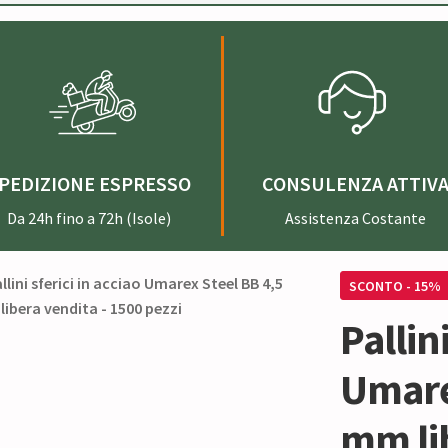
PEDIZIONE ESPRESSO
CONSULENZA ATTIV
Da 24h fino a 72h (Isole)
Assistenza Costante
SCONTO - 15%
Pallini
Umare
mm li