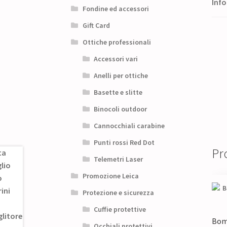
Info
Fondine ed accessori
Gift Card
Ottiche professionali
Accessori vari
Anelli per ottiche
Basette e slitte
Binocoli outdoor
Cannocchiali carabine
Punti rossi Red Dot
Pro
Telemetri Laser
Promozione Leica
Protezione e sicurezza
Cuffie protettive
Bom
Occhiali protettivi