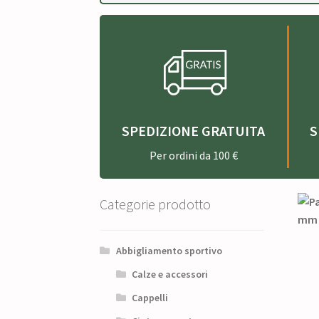
SPEDIZIONE GRATUITA
S
Per ordini da 100 €
Categorie prodotto
Abbigliamento sportivo
Calze e accessori
Cappelli