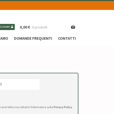
0,00
€
0 prodotti
ACCOUNT
SIAMO
DOMANDE FREQUENTI
CONTATTI
di aver letto e accettato l'Informativa sulla
Privacy Policy
.