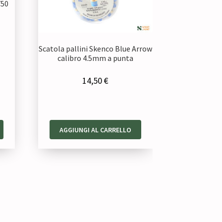
750
Scatola pallini Skenco Blue Arrow
calibro 4.5mm a punta
14,50
€
AGGIUNGI AL CARRELLO