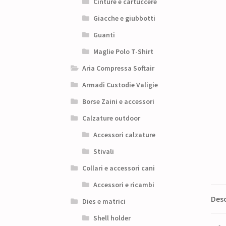
Cinture e cartuccere
Giacche e giubbotti
Guanti
Maglie Polo T-Shirt
Aria Compressa Softair
Armadi Custodie Valigie
Borse Zaini e accessori
Calzature outdoor
Accessori calzature
Stivali
Collari e accessori cani
Accessori e ricambi
Desc
Dies e matrici
Shell holder