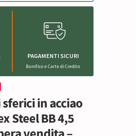
A
PAGAMENTI SICURI
Bonifico e Carte di Credito
 sferici in acciao
x Steel BB 4,5
bera vendita –