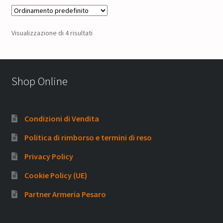
Visualizzazione di 4 risultati
Shop Online
Condizioni di Vendita
Politica di rimborso e termini di reso
Privacy Policy
Cookie Policy (UE)
Partner Armeria Pesaro