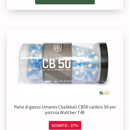
Palle di gesso Umarex Chalkball CB50 calibro 50 per
pistola Walther T4E
SCONTO - 27%