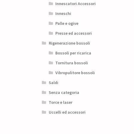
Innescatori Accessori
Inneschi
Palle e ogive
Presse ed accessori
Rigenerazione bossoli
Bossoli per ricarica
Tornitura bossoli
Vibropulitore bossoli
Saldi
Senza categoria
Torce e laser
Uccelli ed accessori