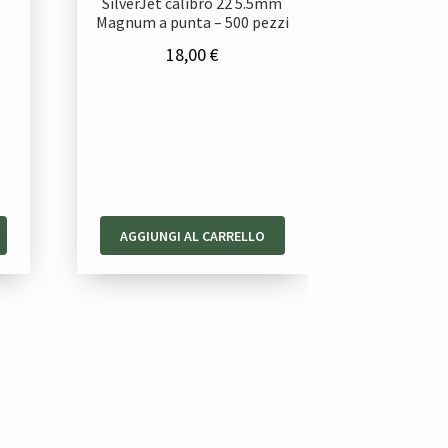
SilverJet calibro 22 5.5mm
Magnum a punta – 500 pezzi
18,00
€
AGGIUNGI AL CARRELLO