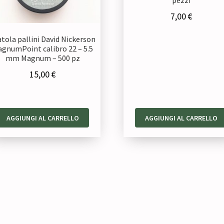
7,00
€
atola pallini David Nickerson
gnumPoint calibro 22 – 5.5
mm Magnum – 500 pz
15,00
€
AGGIUNGI AL CARRELLO
AGGIUNGI AL CARRELLO