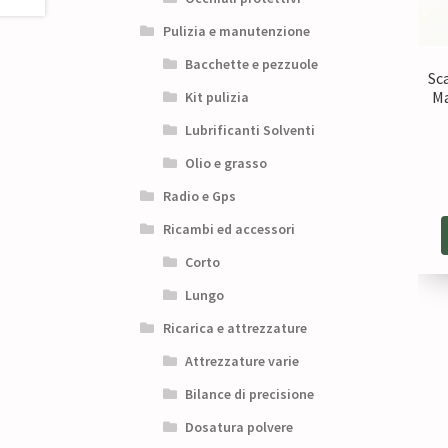
Pulizia e manutenzione
Bacchette e pezzuole
Sc
Ma
Kit pulizia
Lubrificanti Solventi
Olio e grasso
Radio e Gps
Ricambi ed accessori
Corto
Lungo
Ricarica e attrezzature
Attrezzature varie
Bilance di precisione
Dosatura polvere