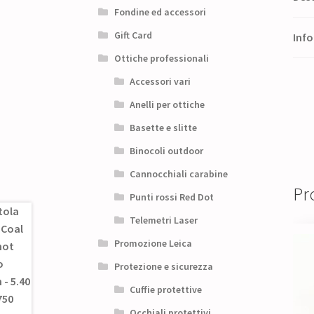
Fondine ed accessori
Gift Card
Info
Ottiche professionali
Accessori vari
Anelli per ottiche
Basette e slitte
Binocoli outdoor
Cannocchiali carabine
Pro
Punti rossi Red Dot
Telemetri Laser
Promozione Leica
Protezione e sicurezza
Cuffie protettive
Occhiali protettivi