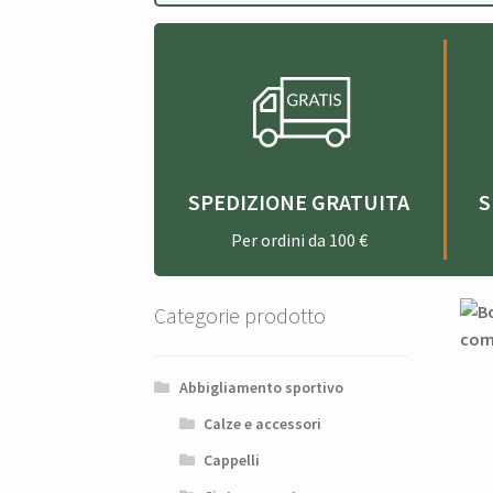
SPEDIZIONE GRATUITA
S
Per ordini da 100 €
Categorie prodotto
Abbigliamento sportivo
Calze e accessori
Cappelli