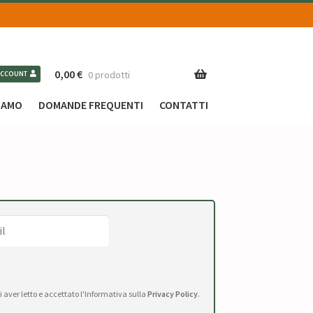
0,00
€
0 prodotti
ACCOUNT
SIAMO
DOMANDE FREQUENTI
CONTATTI
di aver letto e accettato l'Informativa sulla
Privacy Policy
.