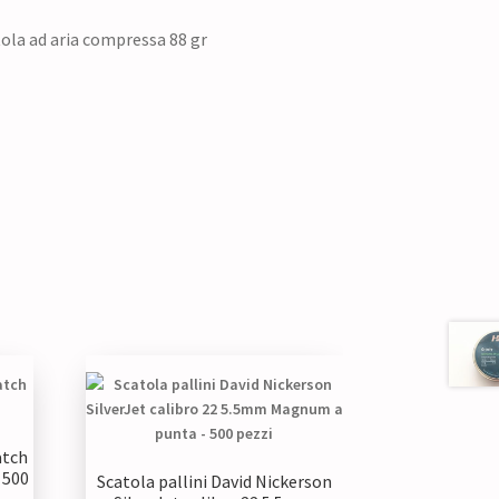
ola ad aria compressa 88 gr
atch
 500
Scatola pallini David Nickerson