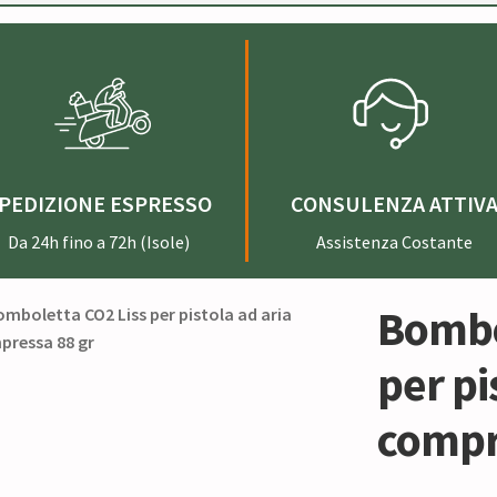
PEDIZIONE ESPRESSO
CONSULENZA ATTIV
Da 24h fino a 72h (Isole)
Assistenza Costante
Bombo
per pi
compr