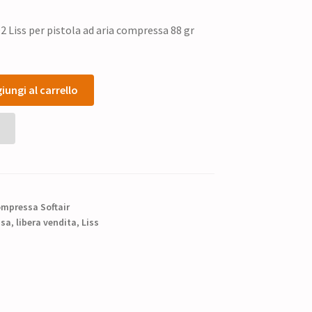
Liss per pistola ad aria compressa 88 gr
iungi al carrello
ompressa Softair
ssa
,
libera vendita
,
Liss