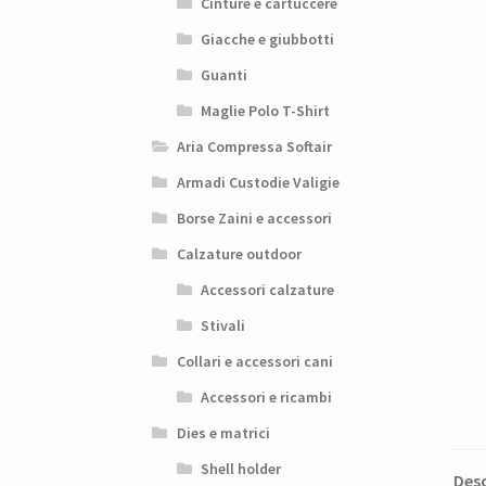
Cinture e cartuccere
Giacche e giubbotti
Guanti
Maglie Polo T-Shirt
Aria Compressa Softair
Armadi Custodie Valigie
Borse Zaini e accessori
Calzature outdoor
Accessori calzature
Stivali
Collari e accessori cani
Accessori e ricambi
Dies e matrici
Shell holder
Desc