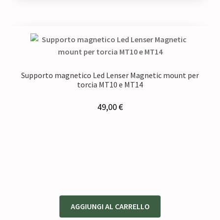
Supporto magnetico Led Lenser Magnetic mount per
torcia MT10 e MT14
49,00
€
AGGIUNGI AL CARRELLO