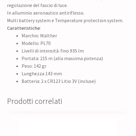
regolazione del fascio di luce.
In alluminio aeronautico antiriflesso.
Multi battery system e Temperature protection system.
Caratteristiche
:
Marchio: Walther
Modello: PL70
Livelli di intensità: fino 935 lm
Portata: 215 m (alla massima potenza)
Peso: 142 gr
Lunghezza 143 mm
Batteria: 2 x CR123 Litio 3V (incluse)
Prodotti correlati