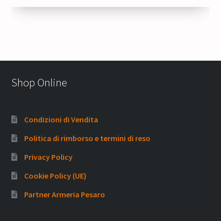
Shop Online
Condizioni di Vendita
Politica di rimborso e termini di reso
Privacy Policy
Cookie Policy (UE)
Partner Armeria Pesaro