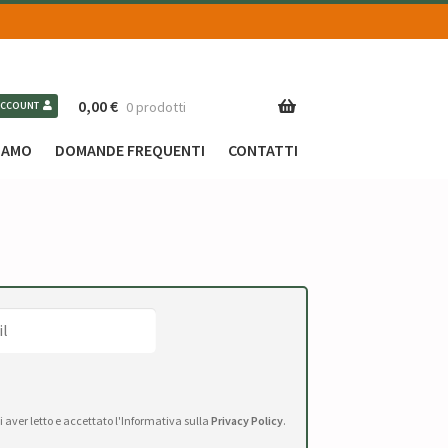
0,00
€
0 prodotti
ACCOUNT
SIAMO
DOMANDE FREQUENTI
CONTATTI
di aver letto e accettato l'Informativa sulla
Privacy Policy
.