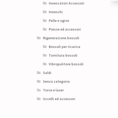
Innescatori Accessori
Inneschi
Palle e ogive
Presse ed accessori
Rigenerazione bossoli
Bossoli per ricarica
Tornitura bossoli
Vibropulitore bossoli
Saldi
Senza categoria
Torce e laser
Uccelli ed accessori