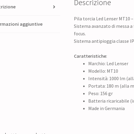
Descrizione
rizione
Pila torcia Led Lenser MT10 
rmazioni aggiuntive
Sistema avanzato di messa a 
focus.
Sistema antipioggia classe I
Caratteristiche
:
Marchio: Led Lenser
Modello: MT10
Intensità: 1000 lm (a
Portata: 180 m (alla 
Peso: 156 gr
Batteria ricaricabile (
Made in Germania