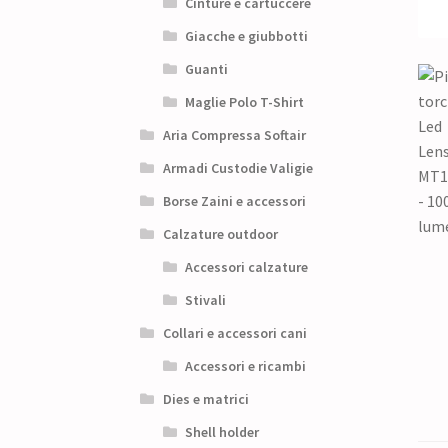
Cinture e cartuccere
Giacche e giubbotti
Guanti
Maglie Polo T-Shirt
Aria Compressa Softair
Armadi Custodie Valigie
Borse Zaini e accessori
Calzature outdoor
Accessori calzature
Stivali
Collari e accessori cani
Accessori e ricambi
Dies e matrici
Shell holder