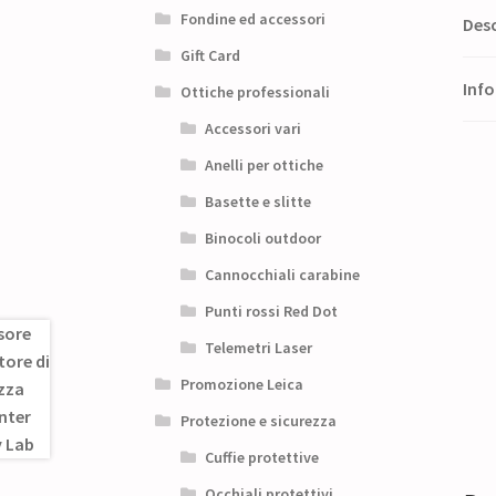
Fondine ed accessori
Desc
Gift Card
Info
Ottiche professionali
Accessori vari
Anelli per ottiche
Basette e slitte
Binocoli outdoor
Cannocchiali carabine
Punti rossi Red Dot
Telemetri Laser
Promozione Leica
Protezione e sicurezza
Cuffie protettive
Occhiali protettivi