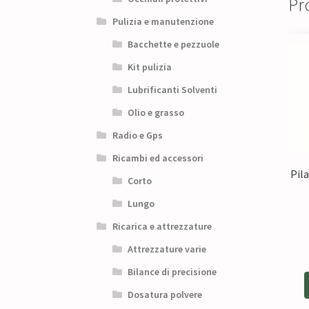
Pro
Pulizia e manutenzione
Bacchette e pezzuole
Kit pulizia
Lubrificanti Solventi
Olio e grasso
Radio e Gps
Ricambi ed accessori
Pil
Corto
Lungo
Ricarica e attrezzature
Attrezzature varie
Bilance di precisione
Dosatura polvere