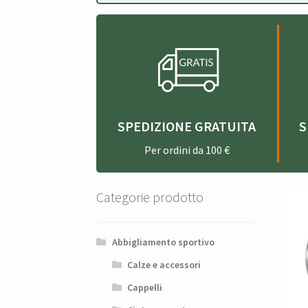
SPEDIZIONE GRATUITA
S
Per ordini da 100 €
Categorie prodotto
Abbigliamento sportivo
Calze e accessori
Cappelli