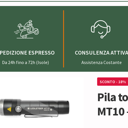
PEDIZIONE ESPRESSO
CONSULENZA ATTIV
Da 24h fino a 72h (Isole)
Assistenza Costante
SCONTO - 18%
Pila t
MT10 