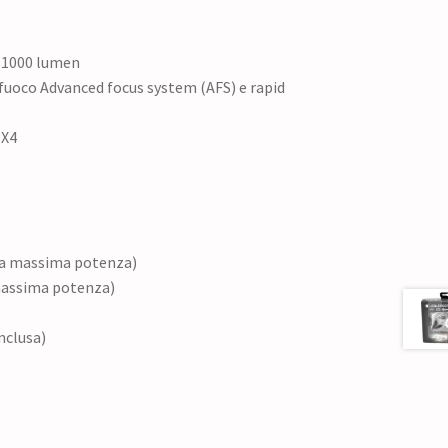
– 1000 lumen
fuoco Advanced focus system (AFS) e rapid
PX4
lla massima potenza)
massima potenza)
inclusa)