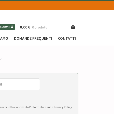
0,00
€
0 prodotti
ACCOUNT
SIAMO
DOMANDE FREQUENTI
CONTATTI
40
di aver letto e accettato l'Informativa sulla
Privacy Policy
.