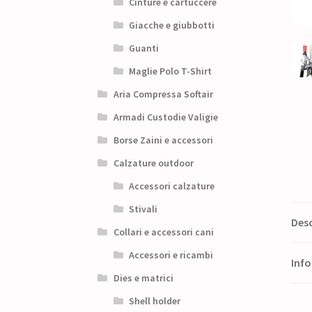
Cinture e cartuccere
Giacche e giubbotti
Guanti
Maglie Polo T-Shirt
Aria Compressa Softair
Armadi Custodie Valigie
Borse Zaini e accessori
Calzature outdoor
Accessori calzature
Stivali
Desc
Collari e accessori cani
Accessori e ricambi
Info
Dies e matrici
Shell holder