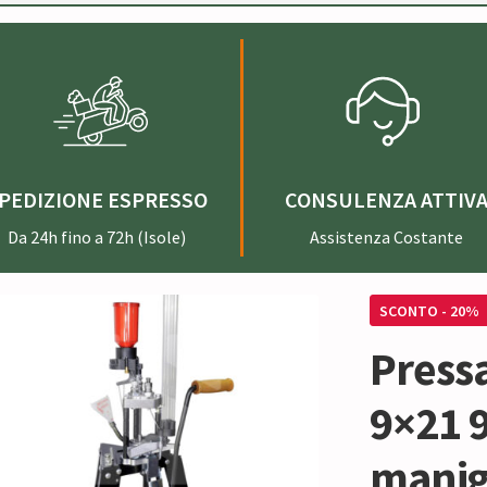
PEDIZIONE ESPRESSO
CONSULENZA ATTIV
Da 24h fino a 72h (Isole)
Assistenza Costante
SCONTO - 20%
Press
9×21 
manig