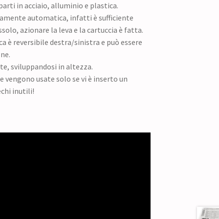
arti in acciaio, alluminio e plastica.
amente automatica, infatti è sufficiente
ssolo, azionare la leva e la cartuccia è fatta.
 è reversibile destra/sinistra e può essere
ne.
e, sviluppandosi in altezza.
re vengono usate solo se vi è inserto un
hi inutili!