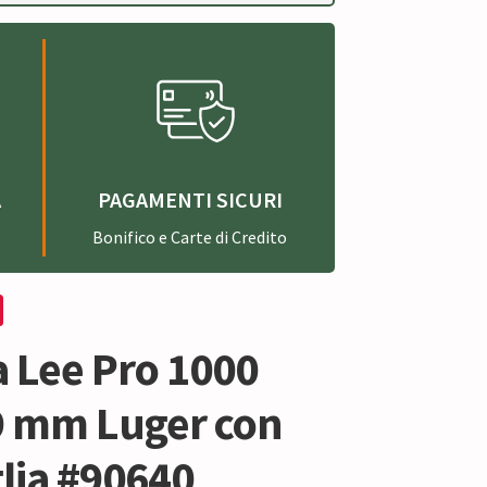
A
PAGAMENTI SICURI
Bonifico e Carte di Credito
a Lee Pro 1000
9 mm Luger con
lia #90640