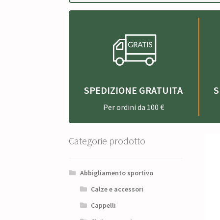
SPEDIZIONE GRATUITA
S
Per ordini da 100 €
Categorie prodotto
Abbigliamento sportivo
Calze e accessori
Cappelli