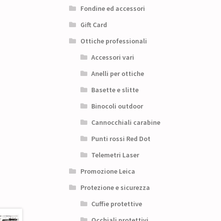
Fondine ed accessori
Gift Card
Ottiche professionali
Accessori vari
Anelli per ottiche
Basette e slitte
Binocoli outdoor
Cannocchiali carabine
Punti rossi Red Dot
Telemetri Laser
Promozione Leica
Protezione e sicurezza
Cuffie protettive
Occhiali protettivi