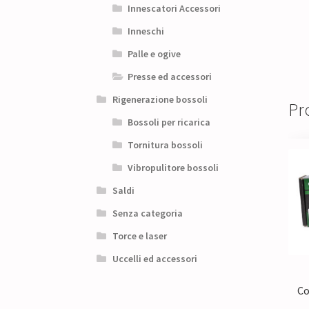
Innescatori Accessori
Inneschi
Palle e ogive
Presse ed accessori
Rigenerazione bossoli
Pro
Bossoli per ricarica
Tornitura bossoli
Vibropulitore bossoli
Saldi
Senza categoria
Torce e laser
Uccelli ed accessori
Co