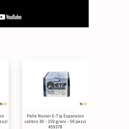
on
Palle Nosler E-Tip Expansion
ezzi
calibro 30 – 150 grani – 50 pezzi
#59378