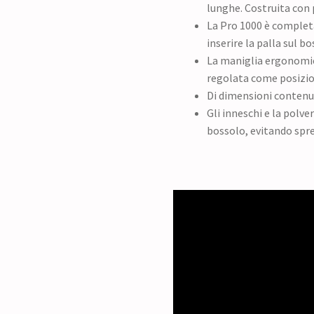
lunghe. Costruita con p
La Pro 1000 è complet
inserire la palla sul bo
La maniglia ergonomica
regolata come posizio
Di dimensioni contenut
Gli inneschi e la polve
bossolo, evitando sprec