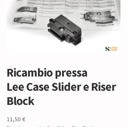
Ricambio pressa
Lee Case Slider e Riser
Block
11,50
€