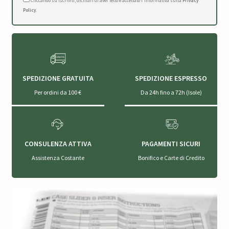
Cliccando su Iscriviti, dichiari di aver letto e accettato l'Informativa sulla
Privacy
Policy
.
SPEDIZIONE GRATUITA
SPEDIZIONE ESPRESSO
Per ordini da 100 €
Da 24h fino a 72h (Isole)
CONSULENZA ATTIVA
PAGAMENTI SICURI
Assistenza Costante
Bonifico e Carte di Credito