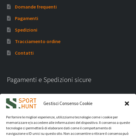
Domande frequenti
Pagamenti
Spedizioni
Tracciamento ordine
Contatti
Pagamenti e Spedizioni sicure
Gestisci Consenso Cookie
Per fornire le migliori esperienze, utilizziamo tecnologie come i cookie per
memorizzare e/o accedere alle informazioni del dispositivo. Il consenso a queste
tecnologie ci permetterà di elaborare dati come il comportamento di
navigazione o ID unici su questo sito. Non acconsentire o ritirare il consenso può