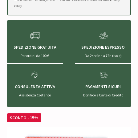
Cliccando su Iscriviti, dichiari di aver letto e accettato l'Informativa sulla
Privacy
Policy
.
SPEDIZIONE GRATUITA
SPEDIZIONE ESPRESSO
Per ordini da 100 €
Da 24h fino a 72h (Isole)
CONSULENZA ATTIVA
PAGAMENTI SICURI
Assistenza Costante
Bonifico e Carte di Credito
SCONTO - 15%