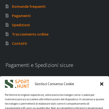
Domande frequenti
Pagamenti
Spedizioni
Tracciamento ordine
Contatti
Pagamenti e Spedizioni sicure
Gestisci Consenso Cookie
Per fornire le migliori esperienze, utilizziamo tecnologie come i cookie per
memorizzare e/o accedere alle informazioni del dispositivo. Il consenso a queste
tecnologie ci permetterà di elaborare dati come il comportamento di
navigazione o ID unici su questo sito. Non acconsentire o ritirare il consenso può