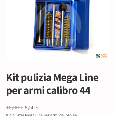
Kit pulizia Mega Line
per armi calibro 44
Il
Il
10,00
€
8,50
€
Kit pulizia Mega Line per armi calibro 44