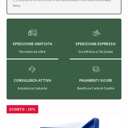
Cliccando su Iscriviti, dichiari di aver letto e accettato l'Informativa sulla
Privacy
Policy
.
SPEDIZIONE GRATUITA
SPEDIZIONE ESPRESSO
Per ordini da 100 €
Da 24h fino a 72h (Isole)
CONSULENZA ATTIVA
PAGAMENTI SICURI
Assistenza Costante
Bonifico e Carte di Credito
SCONTO - 15%