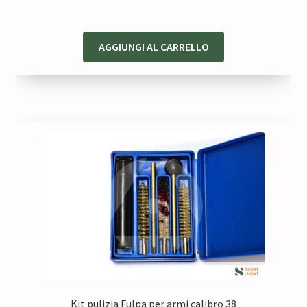
33,50 €.
28,47 €.
AGGIUNGI AL CARRELLO
Kit pulizia Fulpa per armi calibro 38