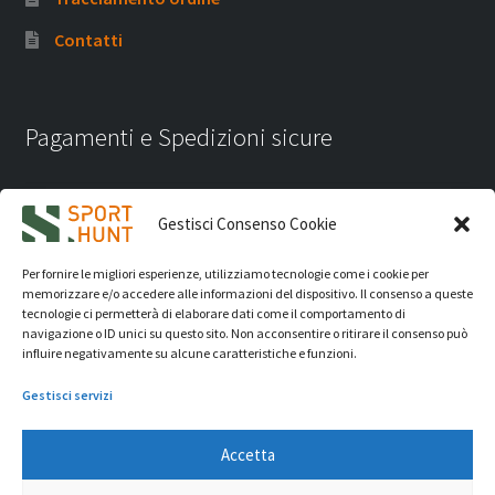
Contatti
Pagamenti e Spedizioni sicure
Gestisci Consenso Cookie
Per fornire le migliori esperienze, utilizziamo tecnologie come i cookie per
memorizzare e/o accedere alle informazioni del dispositivo. Il consenso a queste
tecnologie ci permetterà di elaborare dati come il comportamento di
navigazione o ID unici su questo sito. Non acconsentire o ritirare il consenso può
influire negativamente su alcune caratteristiche e funzioni.
Gestisci servizi
Accetta
iVision Communication S.r.l.
- P.Iva 04233830407 - REA: RN