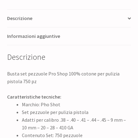
Descrizione
Informazioni aggiuntive
Descrizione
Busta set pezzuole Pro Shop 100% cotone per pulizia
pistola 750 pz
Caratteristiche tecniche:
Marchio: Pho Shot
Set pezzuole per pulizia pistola
Adatti per calibro .38 – .40 – .41 – .44 – .45 – 9 mm –
10 mm – 20 – 28 – 410 GA
Contenuto Set: 750 pezzuole