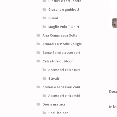
Cinture e cartuccere
Giacche e giubbotti
Guanti
Maglie Polo T-Shirt
Aria Compressa Softair
Armadi Custodie Valigie
Borse Zaini e accessori
Calzature outdoor
Accessori calzature
Stivali
Collari e accessori cani
Desc
Accessori e ricambi
Dies e matrici
Info
Shell holder