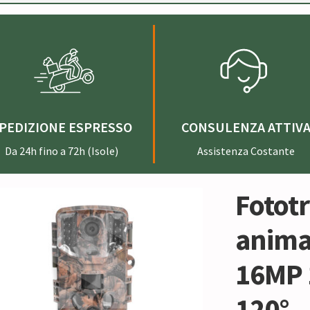
PEDIZIONE ESPRESSO
CONSULENZA ATTIV
Da 24h fino a 72h (Isole)
Assistenza Costante
Fotot
anima
16MP 
120°