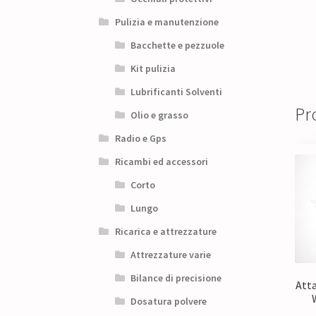
Pulizia e manutenzione
Bacchette e pezzuole
Kit pulizia
Lubrificanti Solventi
Pro
Olio e grasso
Radio e Gps
Ricambi ed accessori
Corto
Lungo
Ricarica e attrezzature
Attrezzature varie
Bilance di precisione
Atta
Dosatura polvere