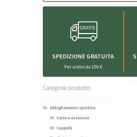
SPEDIZIONE GRATUITA
S
Per ordini da 100 €
Categorie prodotto
Abbigliamento sportivo
Calze e accessori
Cappelli