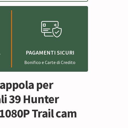
A
PAGAMENTI SICURI
Bonifico e Carte di Credito
rappola per
li 39 Hunter
1080P Trail cam