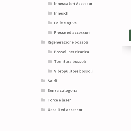
Innescatori Accessori
Inneschi
Palle e ogive
Presse ed accessori
Rigenerazione bossoli
Bossoli per ricarica
Tornitura bossoli
Vibropulitore bossoli
Saldi
Senza categoria
Torce e laser
Uccelli ed accessori