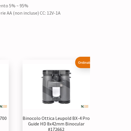
ento 5% ~ 95%
ie AA (non incluse) CC: 12V-1A
Ordinabile
 700
Binocolo Ottica Leupold BX-4 Pro
Guide HD 8x42mm Binocular
#172662