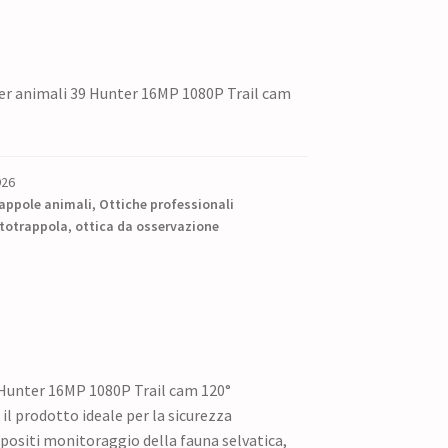
er animali 39 Hunter 16MP 1080P Trail cam
926
appole animali
,
Ottiche professionali
totrappola
,
ottica da osservazione
 Hunter 16MP 1080P Trail cam 120°
il prodotto ideale per la sicurezza
positi monitoraggio della fauna selvatica,