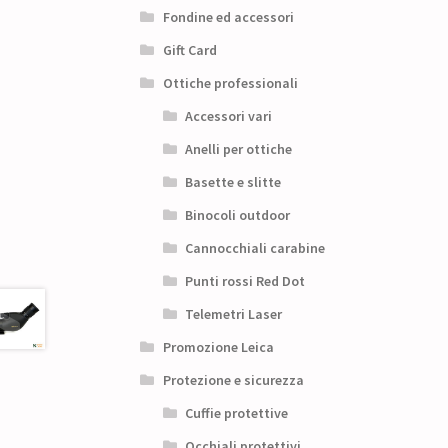
Fondine ed accessori
Gift Card
Ottiche professionali
Accessori vari
Anelli per ottiche
Basette e slitte
Binocoli outdoor
Cannocchiali carabine
Punti rossi Red Dot
Telemetri Laser
Promozione Leica
Protezione e sicurezza
Cuffie protettive
Occhiali protettivi