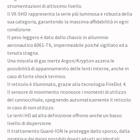
strumentazioni di altissimo livello.
Il VX-5HD rappresenta la serie più luminosa e robusta della
sua categoria, garantendo la massima affidabilità in ogni
condizione.
Il peso leggero è dato dallo chassis in alluminio
aeronautico 6061-T6, impermeabile poiché sigillato ed a
tenuta stagna.
Una miscela di gas inerte Argon/Krypton azzera le
possibilità di appannamento delle lenti interne, anche in
caso di forte shock termico.
Il reticolo è illuminato, grazie alla tecnologia FireDot 4.
Il sensore di movimento riconosce i momenti di utilizzo
del cannocchiale, spegnendo automaticamente il reticolo
in caso di non utilizzo.
Le lenti HD ad alta definizione offrono anche un basso
livello di dispersione.
Il trattamento Guard-ION le protegge dallo sporco, dalla
pioggia e dai danni possibili dovuti ad urti accidentali.