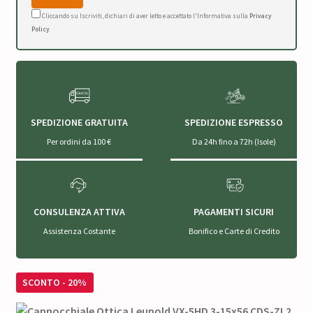
Cliccando su Iscriviti, dichiari di aver letto e accettato l'Informativa sulla
Privacy
Policy
.
SPEDIZIONE GRATUITA
SPEDIZIONE ESPRESSO
Per ordini da 100 €
Da 24h fino a 72h (Isole)
CONSULENZA ATTIVA
PAGAMENTI SICURI
Assistenza Costante
Bonifico e Carte di Credito
SCONTO - 20%