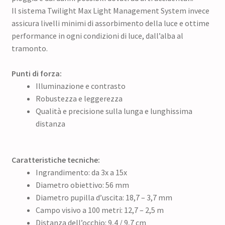
Il sistema Twilight Max Light Management System invece
assicura livelli minimi di assorbimento della luce e ottime
performance in ogni condizioni di luce, dall’alba al
tramonto.
Punti di forza:
Illuminazione e contrasto
Robustezza e leggerezza
Qualità e precisione sulla lunga e lunghissima
distanza
Caratteristiche tecniche:
Ingrandimento: da 3x a 15x
Diametro obiettivo: 56 mm
Diametro pupilla d’uscita: 18,7 – 3,7 mm
Campo visivo a 100 metri: 12,7 – 2,5 m
Distanza dell’occhio: 9,4 / 9,7 cm