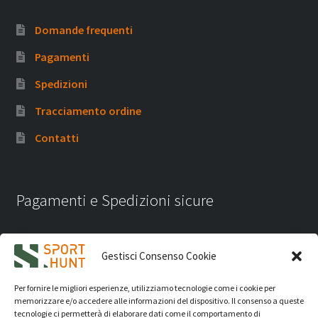
Domande frequenti
Pagamenti
Spedizioni
Tracciamento ordine
Contatti
Pagamenti e Spedizioni sicure
Gestisci Consenso Cookie
Per fornire le migliori esperienze, utilizziamo tecnologie come i cookie per
memorizzare e/o accedere alle informazioni del dispositivo. Il consenso a queste
tecnologie ci permetterà di elaborare dati come il comportamento di