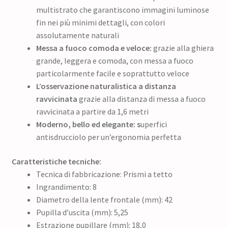
multistrato che garantiscono immagini luminose
fin nei più minimi dettagli, con colori
assolutamente naturali
Messa a fuoco comoda e veloce:
grazie alla ghiera
grande, leggera e comoda, con messa a fuoco
particolarmente facile e soprattutto veloce
L’osservazione naturalistica a distanza
ravvicinata
grazie alla distanza di messa a fuoco
ravvicinata a partire da 1,6 metri
Moderno, bello ed elegante: s
uperfici
antisdrucciolo per un’ergonomia perfetta
Caratteristiche tecniche:
Tecnica di fabbricazione: Prismi a tetto
Ingrandimento: 8
Diametro della lente frontale (mm): 42
Pupilla d’uscita (mm): 5,25
Estrazione pupillare (mm): 18,0