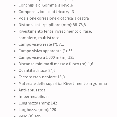
Conchiglie di Gomma: girevole
Compensazione diottrica: +/- 3
Posizione correzione diottrica: a destra
Distanza interpupillare (mm): 58-75,5
Rivestimento lente: rivestimento di fase,
completo, multistrato
Campo visivo reale (°): 7,1
Campo visivo apparente (°): 56
Campo visivo a 1.000 m (m): 125
Distanza minima di messa a fuoco (m): 1,6
Quantità di luce: 24,6
Fattore crepuscolare: 18,3
Materiale delle superfici: Rivestimento in gomma
Anti-spruzzo: si
Impermeabile: si
Lunghezza (mm): 142
Larghezza (mm): 120
Peso (g): 695