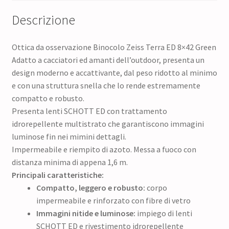
Descrizione
Ottica da osservazione Binocolo Zeiss Terra ED 8×42 Green
Adatto a cacciatori ed amanti dell’outdoor, presenta un
design moderno e accattivante, dal peso ridotto al minimo
e con una struttura snella che lo rende estremamente
compatto e robusto.
Presenta lenti SCHOTT ED con trattamento
idrorepellente multistrato che garantiscono immagini
luminose fin nei mimini dettagli.
Impermeabile e riempito di azoto. Messa a fuoco con
distanza minima di appena 1,6 m.
Principali caratteristiche:
Compatto, leggero e robusto:
corpo
impermeabile e rinforzato con fibre di vetro
Immagini nitide e luminose:
impiego di lenti
SCHOTT ED e rivestimento idrorepellente