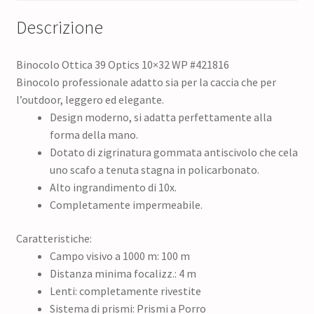
Descrizione
Binocolo Ottica 39 Optics 10×32 WP #421816
Binocolo professionale adatto sia per la caccia che per
l’outdoor, leggero ed elegante.
Design moderno, si
adatta
perfettamente alla
forma della mano
.
Dotato di zigrinatura gommata antiscivolo che cela
uno scafo a tenuta stagna in policarbonato.
Alto ingrandimento
di
10
x.
Completamente impermeabile
.
Caratteristiche:
Campo visivo a 1000 m: 100 m
Distanza minima focalizz.: 4 m
Lenti: completamente rivestite
Sistema di prismi: Prismi a Porro