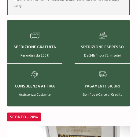
Cliccando su Iscriviti, dichiari di aver letto e accettato l'Informativa sulla
Privacy
Policy
.
SPEDIZIONE GRATUITA
SPEDIZIONE ESPRESSO
Per ordini da 100 €
Da 24h fino a 72h (Isole)
CONSULENZA ATTIVA
PAGAMENTI SICURI
Assistenza Costante
Bonifico e Carte di Credito
SCONTO - 20%