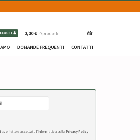
0,00
€
0 prodotti
ACCOUNT
SIAMO
DOMANDE FREQUENTI
CONTATTI
di aver letto e accettato l'Informativa sulla
Privacy Policy
.