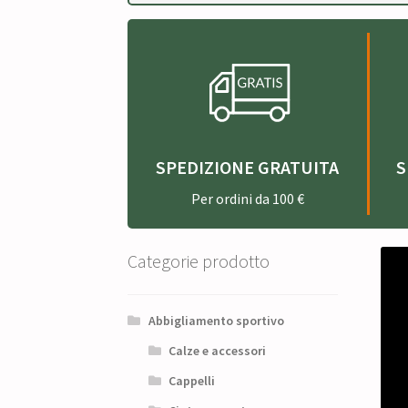
SPEDIZIONE GRATUITA
S
Per ordini da 100 €
Categorie prodotto
Abbigliamento sportivo
Calze e accessori
Cappelli