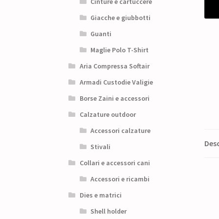
Cinture e cartuccere
Giacche e giubbotti
Guanti
Maglie Polo T-Shirt
Aria Compressa Softair
Armadi Custodie Valigie
Borse Zaini e accessori
Calzature outdoor
Accessori calzature
Desc
Stivali
Collari e accessori cani
Accessori e ricambi
Dies e matrici
Shell holder