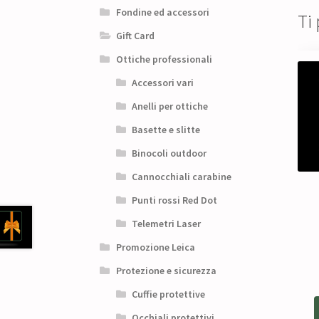
Fondine ed accessori
Ti
Gift Card
Ottiche professionali
Accessori vari
Anelli per ottiche
Basette e slitte
Binocoli outdoor
Cannocchiali carabine
Punti rossi Red Dot
Telemetri Laser
Promozione Leica
Protezione e sicurezza
Cuffie protettive
Occhiali protettivi