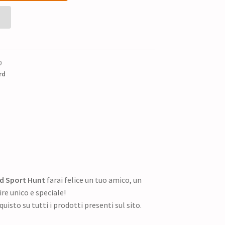
0
rd
rd Sport Hunt
farai felice un tuo amico, un
re unico e speciale!
quisto su tutti i prodotti presenti sul sito.