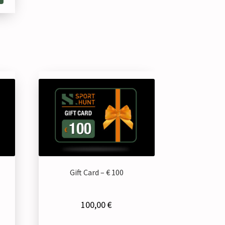
Gift Card – € 100
100,00
€