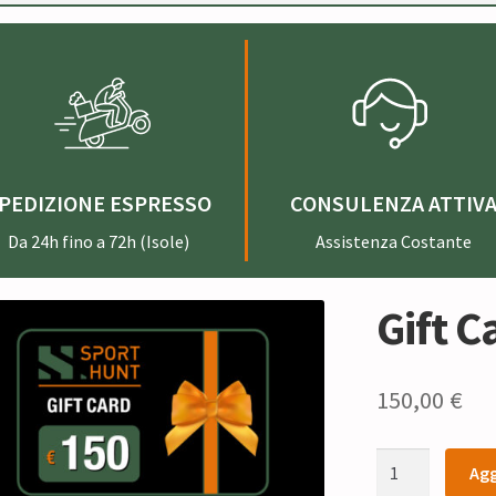
PEDIZIONE ESPRESSO
CONSULENZA ATTIV
Da 24h fino a 72h (Isole)
Assistenza Costante
Gift C
150,00
€
Gift
Agg
Card