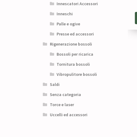
Innescatori Accessori
Inneschi
Palle e ogive
Presse ed accessori
Rigenerazione bossoli
Bossoli per ricarica
Tornitura bossoli
Vibropulitore bossoli
Saldi
Senza categoria
Torce e laser
Uccelli ed accessori