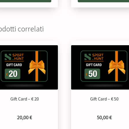
dotti correlati
Gift Card – € 20
Gift Card – € 50
20,00
€
50,00
€