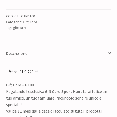
quantità
COD:
GIFTCARD100
Categoria:
Gift Card
Tag:
gift card
Descrizione
Descrizione
Gift Card – € 100
Regalando l’esclusiva
Gift Card Sport Hunt
farai felice un
tuo amico, un tuo familiare, facendolo sentire unico e
speciale!
Valida 12 mesi dalla data di acquisto su tutti i prodotti