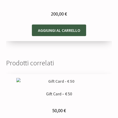
200,00
€
AGGIUNGI AL CARRELLO
Prodotti correlati
Gift Card – € 50
50,00
€