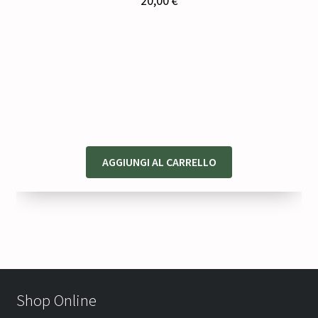
20,00
€
AGGIUNGI AL CARRELLO
Shop Online