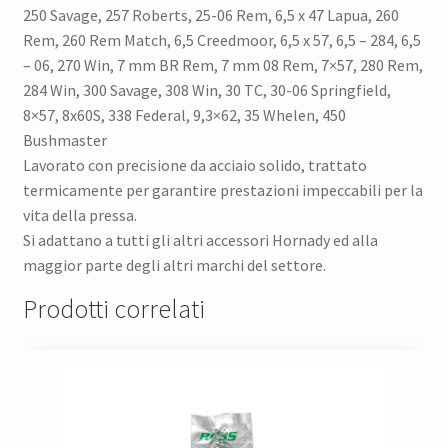
250 Savage, 257 Roberts, 25-06 Rem, 6,5 x 47 Lapua, 260
Rem, 260 Rem Match, 6,5 Creedmoor, 6,5 x 57, 6,5 – 284, 6,5
– 06, 270 Win, 7 mm BR Rem, 7 mm 08 Rem, 7×57, 280 Rem,
284 Win, 300 Savage, 308 Win, 30 TC, 30-06 Springfield,
8×57, 8x60S, 338 Federal, 9,3×62, 35 Whelen, 450
Bushmaster
Lavorato con precisione da acciaio solido, trattato
termicamente per garantire prestazioni impeccabili per la
vita della pressa.
Si adattano a tutti gli altri accessori Hornady ed alla
maggior parte degli altri marchi del settore.
Prodotti correlati