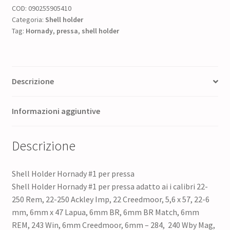
COD:
090255905410
Categoria:
Shell holder
Tag:
Hornady
,
pressa
,
shell holder
Descrizione
Informazioni aggiuntive
Descrizione
Shell Holder Hornady #1 per pressa
Shell Holder Hornady #1 per pressa adatto ai i calibri 22-
250 Rem, 22-250 Ackley Imp, 22 Creedmoor, 5,6 x 57, 22-6
mm, 6mm x 47 Lapua, 6mm BR, 6mm BR Match, 6mm
REM, 243 Win, 6mm Creedmoor, 6mm – 284, 240 Wby Mag,