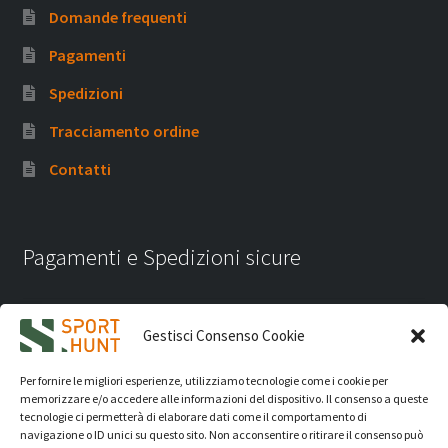
Domande frequenti
Pagamenti
Spedizioni
Tracciamento ordine
Contatti
Pagamenti e Spedizioni sicure
Gestisci Consenso Cookie
Per fornire le migliori esperienze, utilizziamo tecnologie come i cookie per
memorizzare e/o accedere alle informazioni del dispositivo. Il consenso a queste
tecnologie ci permetterà di elaborare dati come il comportamento di
navigazione o ID unici su questo sito. Non acconsentire o ritirare il consenso può