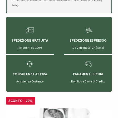
Cliccando su Iscriviti, dichiari di aver letto e accettato l'Informativa sulla
Privacy
Policy
.
SPEDIZIONE GRATUITA
SPEDIZIONE ESPRESSO
Per ordini da 100 €
Da 24h fino a 72h (Isole)
CONSULENZA ATTIVA
PAGAMENTI SICURI
Assistenza Costante
Bonifico e Carte di Credito
SCONTO - 20%