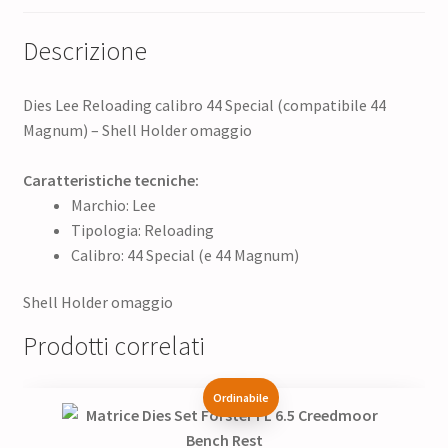
Descrizione
Dies Lee Reloading calibro 44 Special (compatibile 44
Magnum) – Shell Holder omaggio
Caratteristiche tecniche:
Marchio: Lee
Tipologia: Reloading
Calibro: 44 Special (e 44 Magnum)
Shell Holder omaggio
Prodotti correlati
Ordinabile