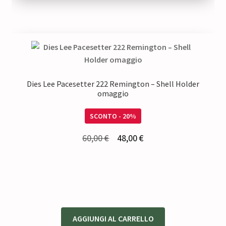
74,00 €.
59,20 €.
Dies Lee Pacesetter 222 Remington – Shell Holder
omaggio
SCONTO - 20%
Il
Il
60,00
€
48,00
€
prezzo
prezzo
originale
attuale
era:
è:
60,00 €.
48,00 €.
AGGIUNGI AL CARRELLO