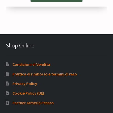
Shop Online
Condizioni di Vendita
Politica di rimborso e termini di reso
Privacy Policy
Cookie Policy (UE)
Partner Armeria Pesaro