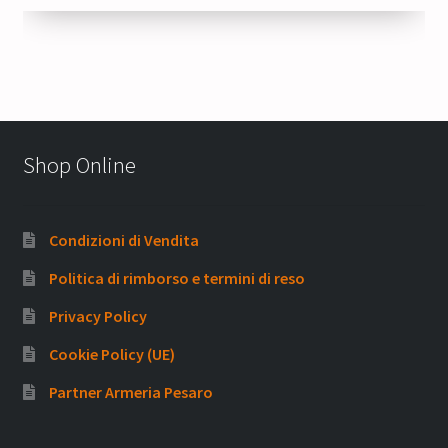
Shop Online
Condizioni di Vendita
Politica di rimborso e termini di reso
Privacy Policy
Cookie Policy (UE)
Partner Armeria Pesaro