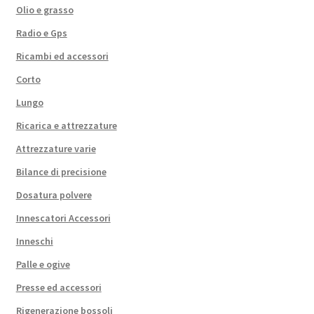
Olio e grasso
Radio e Gps
Ricambi ed accessori
Corto
Lungo
Ricarica e attrezzature
Attrezzature varie
Bilance di precisione
Dosatura polvere
Innescatori Accessori
Inneschi
Palle e ogive
Presse ed accessori
Rigenerazione bossoli