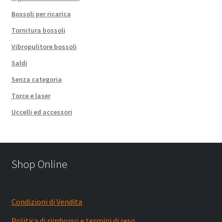
Bossoli per ricarica
Tornitura bossoli
Vibropulitore bossoli
Saldi
Senza categoria
Torce e laser
Uccelli ed accessori
Shop Online
Condizioni di Vendita
Politica di rimborso e termini di reso