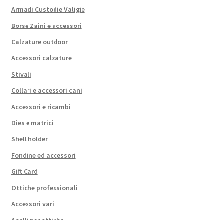
Armadi Custodie Valigie
Borse Zaini e accessori
Calzature outdoor
Accessori calzature
Stivali
Collari e accessori cani
Accessori e ricambi
Dies e matrici
Shell holder
Fondine ed accessori
Gift Card
Ottiche professionali
Accessori vari
Anelli per ottiche