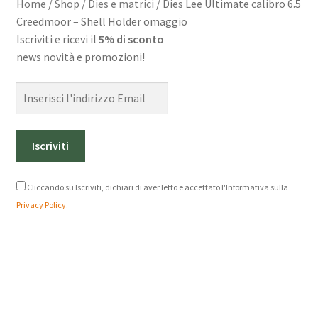
Home
/
Shop
/
Dies e matrici
/
Dies Lee Ultimate calibro 6.5
Creedmoor – Shell Holder omaggio
Chi siamo
Iscriviti e ricevi il
5% di sconto
news novità e promozioni!
Domande frequenti
Contatti
Cliccando su Iscriviti, dichiari di aver letto e accettato l'Informativa sulla
Privacy Policy
.