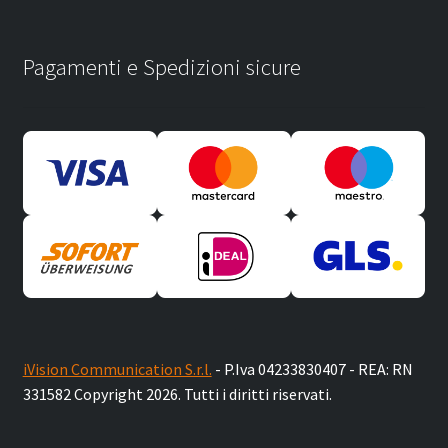
Pagamenti e Spedizioni sicure
iVision Communication S.r.l.
- P.Iva 04233830407 - REA: RN
331582 Copyright 2026. Tutti i diritti riservati.